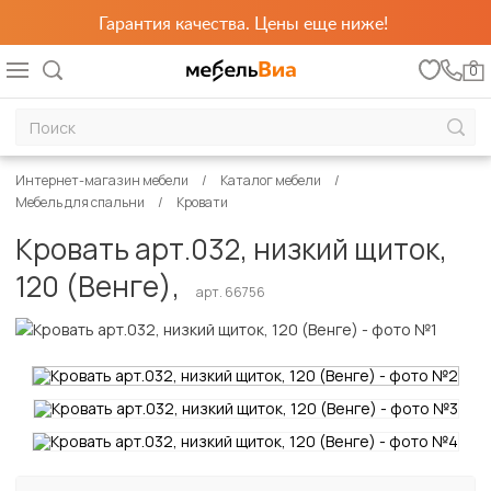
Гарантия качества. Цены еще ниже!
0
Интернет-магазин мебели
Каталог мебели
Мебель для спальни
Кровати
Кровать арт.032, низкий щиток,
120 (Венге),
арт. 66756