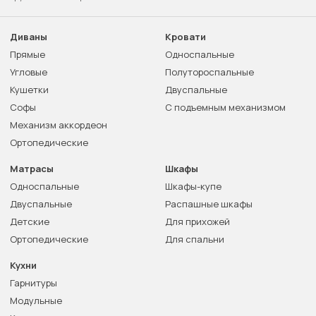
Диваны
Кровати
Прямые
Односпальные
Угловые
Полутороспальные
Кушетки
Двуспальные
Софы
С подъемным механизмом
Механизм аккордеон
Ортопедические
Матрасы
Шкафы
Односпальные
Шкафы-купе
Двуспальные
Распашные шкафы
Детские
Для прихожей
Ортопедические
Для спальни
Кухни
Гарнитуры
Модульные