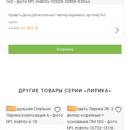
Кровать Дели дуб молочный + велюр карамель, ортопед 140
Цена
21 260
46 350
В корзину
ДРУГИЕ ТОВАРЫ СЕРИИ «ЛИРИКА»
-54%
-54%