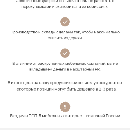
Собственные фабрики позволяют нам не работать с
перекупщиками и экономить на их комиссиях.
Производство и склады сделаны так, чтобы максимально
снизить издержки.
В отличие от раскрученных мебельных компаний, мы не
вкладываем деньги в масштабный PR.
В итоге цена на нашу продукцию ниже, чем у конкурентов.
Некоторые позиции могут быть дешевле в 2-3 раза.
5
Входим в ТОП-5 мебельных интернет-компаний России