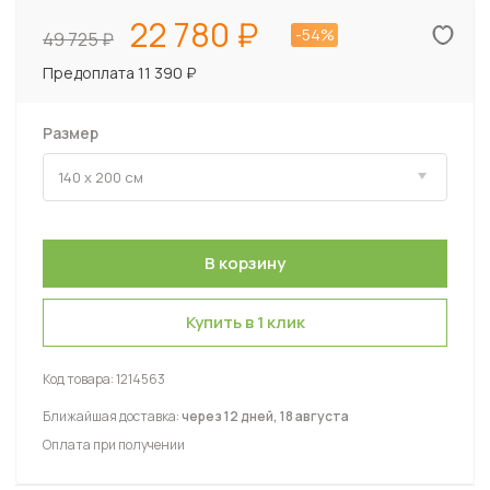
22 780
-54%
49 725
Предоплата 11 390 ₽
Размер
Купить в 1 клик
Код товара:
1214563
Ближайшая доставка:
через 12 дней, 18 августа
Оплата при получении