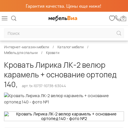
Гарантия качества. Цены еще ниже!
0
Интернет-магазин мебели
Каталог мебели
Мебель для спальни
Кровати
Кровать Лирика ЛК-2 велюр
карамель + основание ортопед
140,
арт. tx-10737-10738-63044