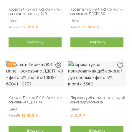
Кровать Лирика ЛК-2 к/з милк +
Кровать Лирика ЛК-2 к/з милк +
основание ортопед 140
основание ЛДСП 160
Цена
Цена
22 780
21 580
49 725
47 070
В корзину
В корзину
-54%
Кровать Лирика ЛК-2 к/з милк +
Лирика тумба прикроватная дуб
основание ЛДСП 140
сонома/дуб сонома
Цена
Цена
19 800
3 300
43 200
В корзину
В корзину