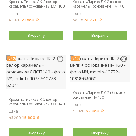
Кровать Лирика ЛК-2 велюр
Кровать Лирика ЛК-2 велюр
карамель + основание ЛДСП 160
карамель + основание ПМ 140
Цена
Цена
21 580
31 220
47 070
68 175
В корзину
В корзину
-54%
-54%
Кровать Лирика ЛК-2 к/з милк +
основание ПМ 160
Кровать Лирика ЛК-2 велюр
карамель + основание ЛДСП 140
Цена
32 080
70 020
Цена
19 800
43 200
В корзину
В корзину