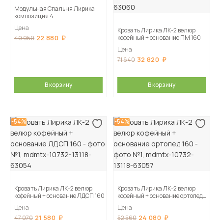
Модульная Спальня Лирика
композиция 4
Цена
Кровать Лирика ЛК-2 велюр
22 880
кофейный + основание ПМ 160
49 950
Цена
32 820
71 640
В корзину
В корзину
-54%
-54%
Кровать Лирика ЛК-2 велюр
Кровать Лирика ЛК-2 велюр
кофейный + основание ЛДСП 160
кофейный + основание ортопед
160
Цена
Цена
21 580
24 080
47 070
52 560