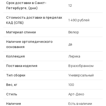
Срок доставки в Санкт-
12
Петербурге, (дни)
Стоимость доставки в пределах
1 490 рублей
КАД (СПБ)
Материал спинки
Велюр
Наличие ортопедического
да
основания
Коллекция
Лирика
Поставка изделия
В разобранном
Тип сборки
Универсальный
Вес, кг
100
Стиль
Арт-Деко
Наличие
Есть в наличии