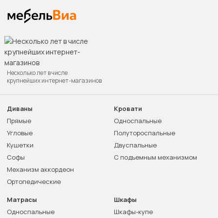
Несколько лет в числе
крупнейших интернет-магазинов
Диваны
Кровати
Прямые
Односпальные
Угловые
Полутороспальные
Кушетки
Двуспальные
Софы
С подъемным механизмом
Механизм аккордеон
Ортопедические
Матрасы
Шкафы
Односпальные
Шкафы-купе