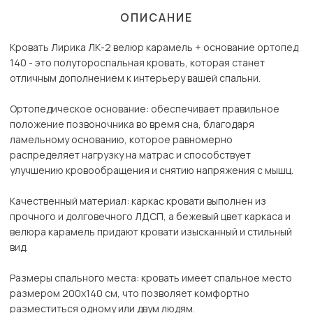
ОПИСАНИЕ
Кровать Лирика ЛК-2 велюр карамель + основание ортопед
140 - это полутороспальная кровать, которая станет
отличным дополнением к интерьеру вашей спальни.
Ортопедическое основание: обеспечивает правильное
положение позвоночника во время сна, благодаря
ламельному основанию, которое равномерно
распределяет нагрузку на матрас и способствует
улучшению кровообращения и снятию напряжения с мышц.
Качественный материал: каркас кровати выполнен из
прочного и долговечного ЛДСП, а бежевый цвет каркаса и
велюра карамель придают кровати изысканный и стильный
вид.
Размеры спального места: кровать имеет спальное место
размером 200х140 см, что позволяет комфортно
разместиться одному или двум людям.