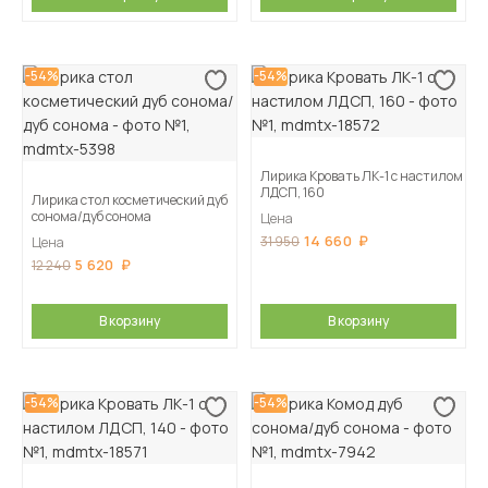
-54%
-54%
Лирика Кровать ЛК-1 с настилом
ЛДСП, 160
Лирика стол косметический дуб
сонома/дуб сонома
Цена
14 660
31 950
Цена
5 620
12 240
В корзину
В корзину
-54%
-54%