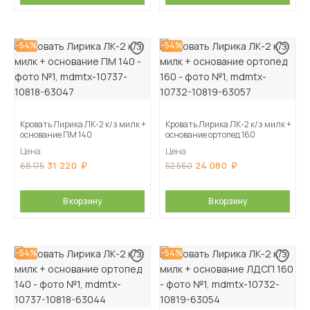
-54%
-54%
Кровать Лирика ЛК-2 к/з милк +
Кровать Лирика ЛК-2 к/з милк +
основание ПМ 140
основание ортопед 160
Цена
Цена
31 220
24 080
68 175
52 560
В корзину
В корзину
-54%
-54%