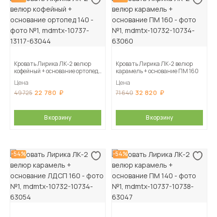
Кровать Лирика ЛК-2 велюр
Кровать Лирика ЛК-2 велюр
кофейный + основание ортопед
карамель + основание ПМ 160
140
Цена
Цена
22 780
32 820
49 725
71 640
В корзину
В корзину
-54%
-54%