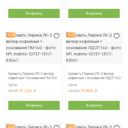
В корзину
В корзину
-54%
-54%
Кровать Лирика ЛК-2 велюр
Кровать Лирика ЛК-2 велюр
кофейный + основание ПМ 140
кофейный + основание ЛДСП 140
Цена
Цена
31 220
19 800
68 175
43 200
В корзину
В корзину
-54%
-54%