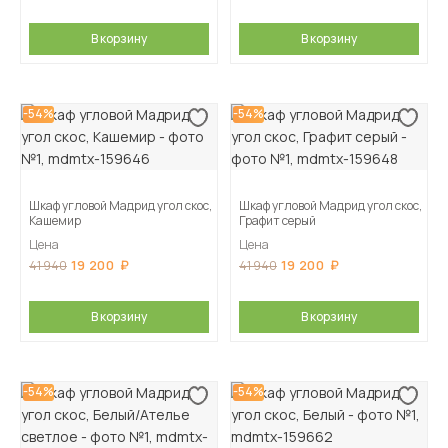
В корзину
В корзину
-54%
-54%
Шкаф угловой Мадрид угол скос,
Шкаф угловой Мадрид угол скос,
Кашемир
Графит серый
Цена
Цена
19 200
19 200
41 940
41 940
В корзину
В корзину
-54%
-54%