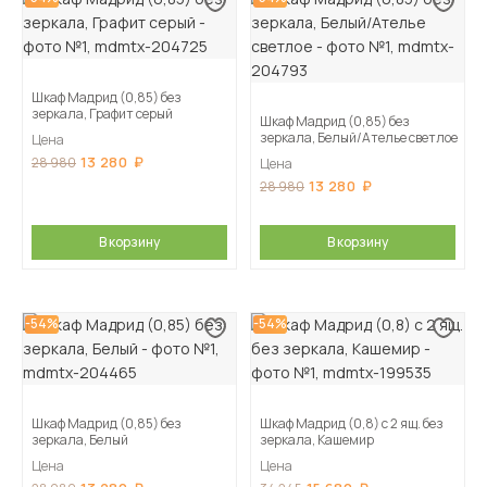
Шкаф Мадрид (0,85) без
зеркала, Графит серый
Шкаф Мадрид (0,85) без
зеркала, Белый/Ателье светлое
Цена
13 280
28 980
Цена
13 280
28 980
В корзину
В корзину
-54%
-54%
Шкаф Мадрид (0,85) без
Шкаф Мадрид (0,8) с 2 ящ. без
зеркала, Белый
зеркала, Кашемир
Цена
Цена