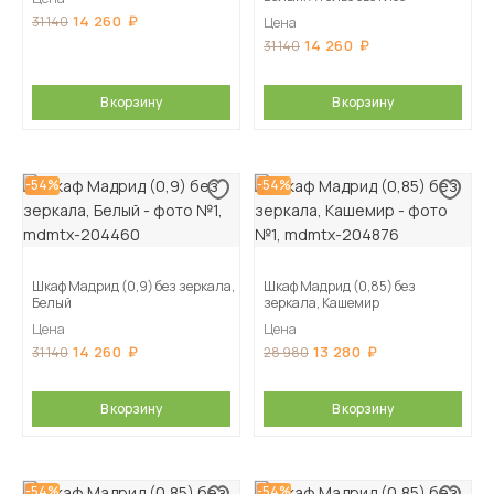
14 260
31 140
Цена
14 260
31 140
В корзину
В корзину
-54%
-54%
Шкаф Мадрид (0,9) без зеркала,
Шкаф Мадрид (0,85) без
Белый
зеркала, Кашемир
Цена
Цена
14 260
13 280
31 140
28 980
В корзину
В корзину
-54%
-54%