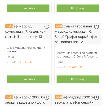
В корзину
В корзину
-54%
-54%
Шкаф Мадрид, композиция 7,
Кашемир
Модульная гостиная Мадрид,
композиция 6, Белый/Графит
Цена
серый
94 940
207 315
Цена
89 400
195 075
В корзину
В корзину
-54%
-54%