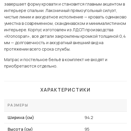
завершает форму кровати и становится главным акцентом в
интерьере спальни. Лаконичный прямоугольный силуэт,
чистые линии и аккуратное исполнение — кровать одинаково
уместна в современном, скандинавском и минималистичном
интерьере. Корпус изготовлен из ЛДСП производства
«Kronospan», все детали закромлены кромкой толщиной 0,4
мм — долговечность и аккуратный внешний вид на
протяжении всего срока службы.
Матрас и постельное бельё в комплект не входят и
приобретаются отдельно.
ХАРАКТЕРИСТИКИ
РАЗМЕРЫ
Ширина (см)
94.2
Высота (см)
95