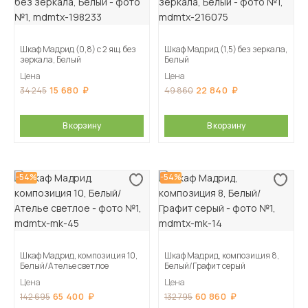
Шкаф Мадрид (0,8) с 2 ящ. без
Шкаф Мадрид (1,5) без зеркала,
зеркала, Белый
Белый
Цена
Цена
15 680
22 840
34 245
49 860
В корзину
В корзину
-54%
-54%
Шкаф Мадрид, композиция 10,
Шкаф Мадрид, композиция 8,
Белый/Ателье светлое
Белый/Графит серый
Цена
Цена
65 400
60 860
142 695
132 795