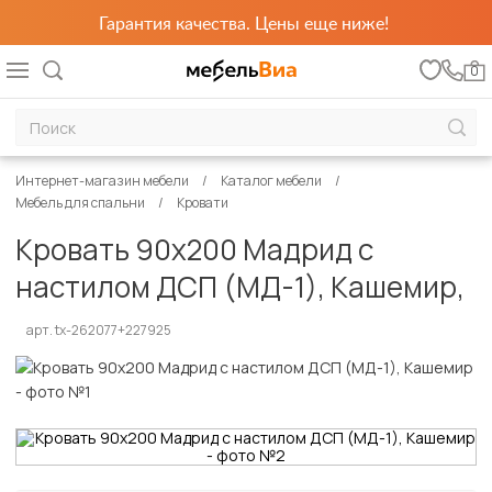
Гарантия качества. Цены еще ниже!
0
Интернет-магазин мебели
Каталог мебели
Мебель для спальни
Кровати
Кровать 90х200 Мадрид с
настилом ДСП (МД-1), Кашемир,
арт. tx-262077+227925