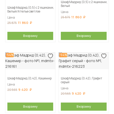
Шкаф Мадрид (0,5) с 2 ящиками,
Белый
Шкаф Мадрид (0,5) с 2 ящиками,
Белый/Ателье светлое
Цена
11 860
25 875
Цена
11 860
25 875
В корзину
В корзину
-54%
-54%
Шкаф Мадрид (0,42), Кашемир
Шкаф Мадрид (0,42), Графит
серый
Цена
Цена
9 420
20 565
9 420
20 565
В корзину
В корзину