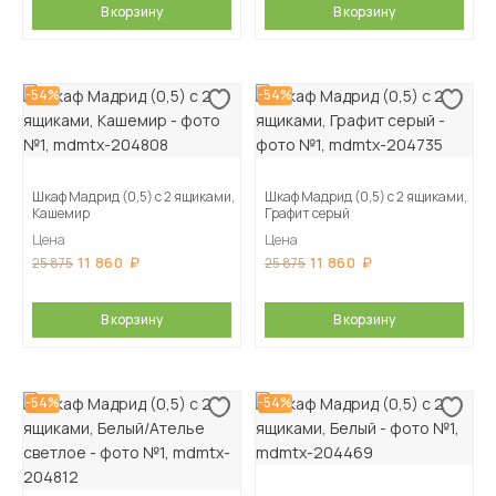
В корзину
В корзину
-54%
-54%
Шкаф Мадрид (0,5) с 2 ящиками,
Шкаф Мадрид (0,5) с 2 ящиками,
Кашемир
Графит серый
Цена
Цена
11 860
11 860
25 875
25 875
В корзину
В корзину
-54%
-54%