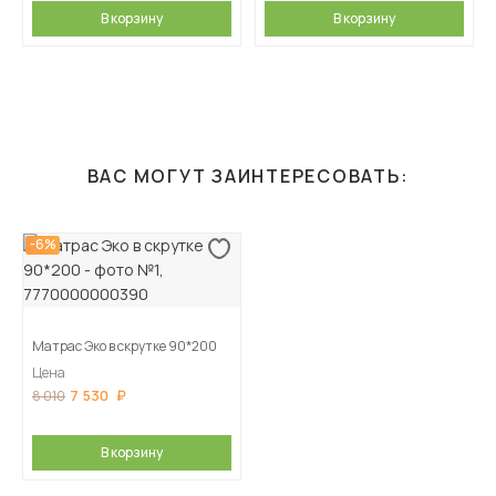
В корзину
В корзину
ВАС МОГУТ ЗАИНТЕРЕСОВАТЬ:
-6%
Матрас Эко в скрутке 90*200
Цена
7 530
8 010
В корзину