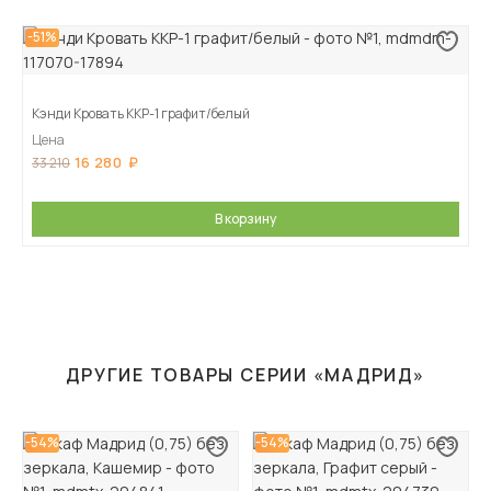
-51%
Кэнди Кровать ККР-1 графит/белый
Цена
16 280
33 210
В корзину
ДРУГИЕ ТОВАРЫ СЕРИИ «МАДРИД»
-54%
-54%