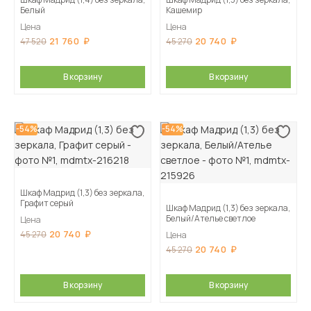
Белый
Кашемир
Цена
Цена
21 760
20 740
47 520
45 270
В корзину
В корзину
-54%
-54%
Шкаф Мадрид (1,3) без зеркала,
Графит серый
Шкаф Мадрид (1,3) без зеркала,
Белый/Ателье светлое
Цена
20 740
45 270
Цена
20 740
45 270
В корзину
В корзину