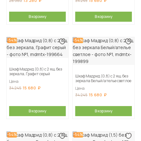
13 280
15 680
28 980
34 245
В корзину
В корзину
-54%
-54%
Шкаф Мадрид (0,8) с 2 ящ. без
зеркала, Графит серый
Шкаф Мадрид (0,8) с 2 ящ. без
зеркала Белый/ателье светлое
Цена
15 680
34 245
Цена
15 680
34 245
В корзину
В корзину
-54%
-54%