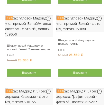
-54%
-54%
Шкаф угловой Мадрид угол
прямой, Белый
Шкаф угловой Мадрид угол
прямой, Белый/Ателье светлое
Цена
25 380
55 440
Цена
25 380
55 440
В корзину
В корзину
-54%
-54%