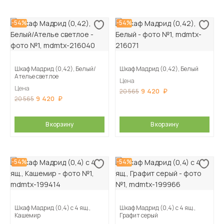
-54%
-54%
Шкаф Мадрид (0,42), Белый/
Шкаф Мадрид (0,42), Белый
Ателье светлое
Цена
Цена
9 420
20 565
9 420
20 565
В корзину
В корзину
-54%
-54%
Шкаф Мадрид (0,4) с 4 ящ.,
Шкаф Мадрид (0,4) с 4 ящ.,
Кашемир
Графит серый