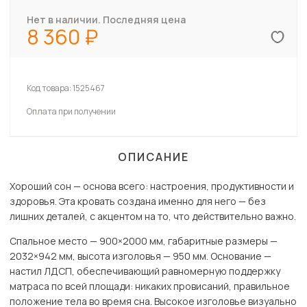
Нет в наличии. Последняя цена
8 360
Код товара:
1525467
Оплата при получении
ОПИСАНИЕ
Хороший сон — основа всего: настроения, продуктивности и
здоровья. Эта кровать создана именно для него — без
лишних деталей, с акцентом на то, что действительно важно.
Спальное место — 900×2000 мм, габаритные размеры —
2032×942 мм, высота изголовья — 950 мм. Основание —
настил ЛДСП, обеспечивающий равномерную поддержку
матраса по всей площади: никаких провисаний, правильное
положение тела во время сна. Высокое изголовье визуально