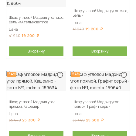
Шкаф угловой Мадрид угол скос,
Белый
Шкаф угловой Мадрид угол скос,
Белый/Ателье светлое
Цена
19 200
41 940
Цена
19 200
41 940
В корзину
В корзину
-54%
-54%
Шкаф угловой Мадрид угол
Шкаф угловой Мадрид угол
прямой, Кашемир
прямой, Графит серый
Цена
Цена
25 380
25 380
55 440
55 440
В корзину
В корзину