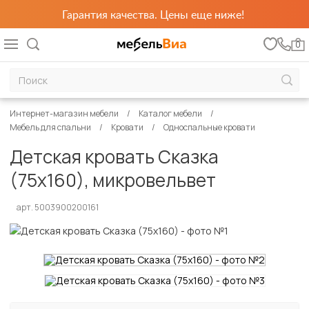
Гарантия качества. Цены еще ниже!
0
Интернет-магазин мебели
Каталог мебели
Мебель для спальни
Кровати
Односпальные кровати
Детская кровать Сказка
(75х160), микровельвет
арт. 5003900200161