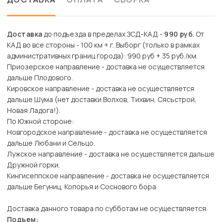
Доставка
до подъезда в пределах ЗСД-КАД -
990 руб
. От
КАД во все стороны - 100 км + г. Выборг (только в рамках
административных границ города): 990 руб + 35 руб./км.
Приозерское направление - доставка не осуществляется
дальше Плодового.
Кировское направление - доставка не осуществляется
дальше Шума (нет доставки Волхов, Тихвин, Сясьстрой,
Новая Ладога!).
По Южной стороне:
Новгородское направление - доставка не осуществляется
дальше Любани и Сельцо.
Лужское направление - доставка не осуществляется дальше
Дружной горки.
Кингисеппское направление - доставка не осуществляется
дальше Бегуниц, Копорья и Соснового бора.
Доставка данного товара по субботам не осуществляется.
Подъем: