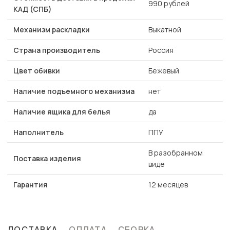
990 рублей
КАД (СПБ)
Механизм раскладки
Выкатной
Страна производитель
Россия
Цвет обивки
Бежевый
Наличие подъемного механизма
нет
Наличие ящика для белья
да
Наполнитель
ППУ
В разобранном
Поставка изделия
виде
Гарантия
12 месяцев
ДОСТАВКА
ОПЛАТА
СБОРКА