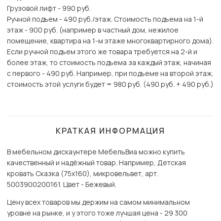
Грузовой лифт - 990 руб.
Ручной подъем - 490 руб./этаж. Стоимость подъема на 1-й
этаж - 900 руб. (например в частный дом, нежилое
помещение, квартира на 1-м этаже многоквартирного дома).
Если ручной подъем этого же товара требуется на 2-й и
более этаж, то стоимость подъема за каждый этаж, начиная
с первого - 490 руб. Например, при подъеме на второй этаж,
стоимость этой услуги будет = 980 руб. (490 руб. + 490 руб.)
КРАТКАЯ ИНФОРМАЦИЯ
В мебельном дискаунтере МебельВиа можно купить
качественный и надёжный товар. Например, Детская
кровать Сказка (75х160), микровельвет, арт.
5003900200161. Цвет - Бежевый.
Цену всех товаров мы держим на самом минимальном
уровне на рынке, и у этого тоже лучшая цена - 29 300