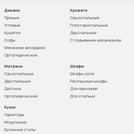
Диваны
Кровати
Прямые
Односпальные
Угловые
Полутороспальные
Кушетки
Двуспальные
Софы
С подъемным механизмом
Механизм аккордеон
Ортопедические
Матрасы
Шкафы
Односпальные
Шкафы-купе
Двуспальные
Распашные шкафы
Детские
Для прихожей
Ортопедические
Для спальни
Кухни
Гарнитуры
Модульные
Кухонные столы