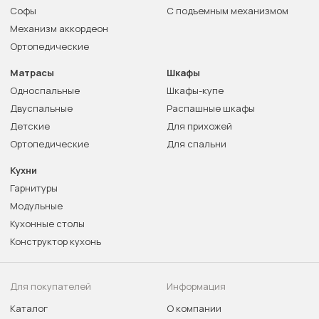
Софы
С подъемным механизмом
Механизм аккордеон
Ортопедические
Матрасы
Шкафы
Односпальные
Шкафы-купе
Двуспальные
Распашные шкафы
Детские
Для прихожей
Ортопедические
Для спальни
Кухни
Гарнитуры
Модульные
Кухонные столы
Конструктор кухонь
Для покупателей
Информация
Каталог
О компании