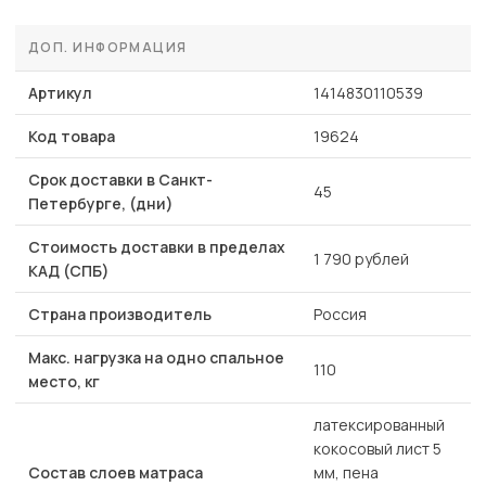
ДОП. ИНФОРМАЦИЯ
Артикул
1414830110539
Код товара
19624
Срок доставки в Санкт-
45
Петербурге, (дни)
Стоимость доставки в пределах
1 790 рублей
КАД (СПБ)
Страна производитель
Россия
Макс. нагрузка на одно спальное
110
место, кг
латексированный
кокосовый лист 5
Состав слоев матраса
мм, пена