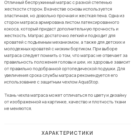
Отличный беспружинный матрас с разной степенью
жесткости сторон. В качестве основы используется
эластичная, но довольно прочная и жесткая пена. Одна из
сторон матраса армирована листом латексированного
кокоса, который придаст дополнительную прочность и
жесткость. Матрас достаточно легкий и подходит для
кроватей с подъемным механизмом, а также для детских и
молодежных кроватей с низким бортиком. При выборе
матраса следует помнить о том, что матрас не отвечает за
правильность положения головы и шеи, их здоровье зависит
от правильно подобранной ортопедической подушки. Для
увеличения срока службы матраса рекомендуется его
использование с защитным чехлом AquaStop.
Ткань чехла матраса может отличаться по цвету и дизайну
от изображенной на картинке, качество и плотность ткани
не меняются.
ХАРАКТЕРИСТИКИ