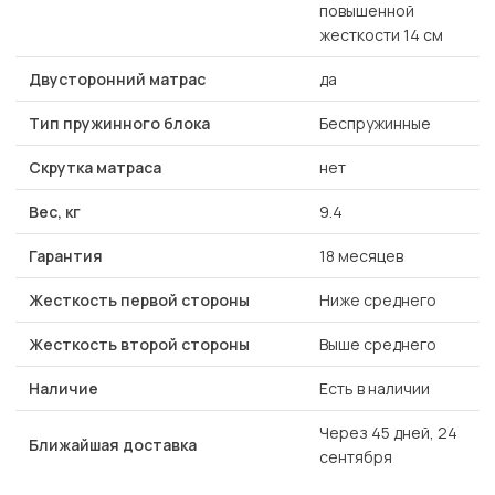
повышенной
жесткости 14 см
Двусторонний матрас
да
Тип пружинного блока
Беспружинные
Скрутка матраса
нет
Вес, кг
9.4
Гарантия
18 месяцев
Жесткость первой стороны
Ниже среднего
Жесткость второй стороны
Выше среднего
Наличие
Есть в наличии
Через 45 дней, 24
Ближайшая доставка
сентября