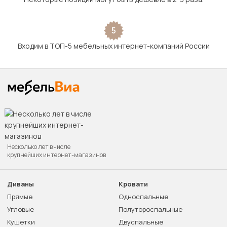
5
Входим в ТОП-5 мебельных интернет-компаний России
Несколько лет в числе
крупнейших интернет-магазинов
Диваны
Кровати
Прямые
Односпальные
Угловые
Полутороспальные
Кушетки
Двуспальные