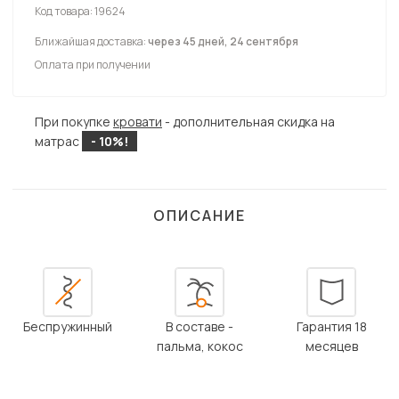
Код товара:
19624
Ближайшая доставка:
через 45 дней, 24 сентября
Оплата при получении
При покупке
кровати
- дополнительная скидка на
матрас
- 10%!
ОПИСАНИЕ
Беспружинный
В составе -
Гарантия 18
пальма, кокос
месяцев