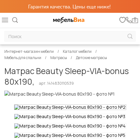
Гарантия качества. Цены еще ниже!
0
Интернет-магазин мебели
Каталог мебели
Мебель для спальни
Матрасы
Детские матрасы
Матрас Beauty Sleep-VIA-bonus
80х190,
арт. 1414830110539