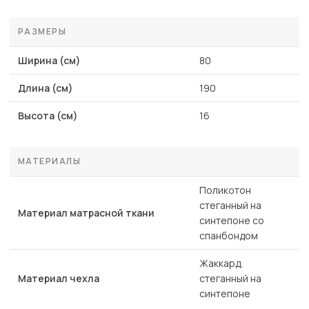
РАЗМЕРЫ
Ширина (см)
80
Длина (см)
190
Высота (см)
16
МАТЕРИАЛЫ
Поликотон
стеганный на
Материал матрасной ткани
синтепоне со
спанбондом
Жаккард,
Материал чехла
стеганный на
синтепоне