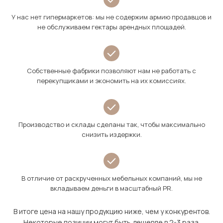
У нас нет гипермаркетов: мы не содержим армию продавцов и
не обслуживаем гектары арендных площадей.
Собственные фабрики позволяют нам не работать с
перекупщиками и экономить на их комиссиях.
Производство и склады сделаны так, чтобы максимально
снизить издержки.
В отличие от раскрученных мебельных компаний, мы не
вкладываем деньги в масштабный PR.
В итоге цена на нашу продукцию ниже, чем у конкурентов.
Некоторые позиции могут быть дешевле в 2-3 раза.