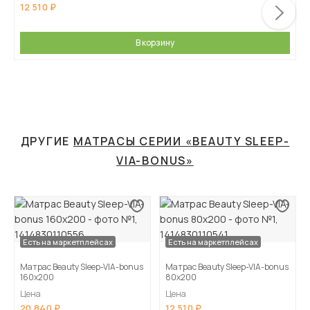
12 510
В корзину
ДРУГИЕ
МАТРАСЫ СЕРИИ «BEAUTY SLEEP-
VIA-BONUS»
Есть на маркетплейсах
Есть на маркетплейсах
Матрас Beauty Sleep-VIA-bonus
Матрас Beauty Sleep-VIA-bonus
160х200
80х200
Цена
Цена
20 840
12 510