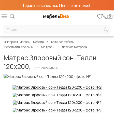
Гарантия качества. Цены еще ниже!
0
Интернет-магазин мебели
Каталог мебели
Мебель для спальни
Матрасы
Детские матрасы
Матрас Здоровый сон-Тедди
120х200,
арт. 2019131120200