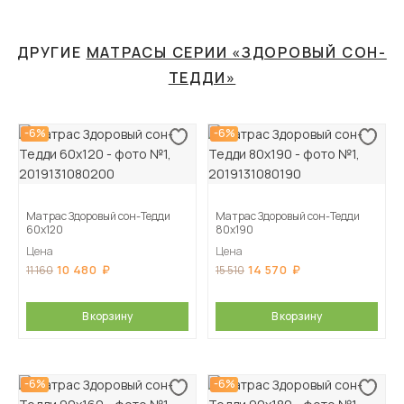
ДРУГИЕ
МАТРАСЫ СЕРИИ «ЗДОРОВЫЙ СОН-
ТЕДДИ»
-6%
-6%
Матрас Здоровый сон-Тедди
Матрас Здоровый сон-Тедди
60х120
80х190
Цена
Цена
10 480
14 570
11 160
15 510
В корзину
В корзину
-6%
-6%