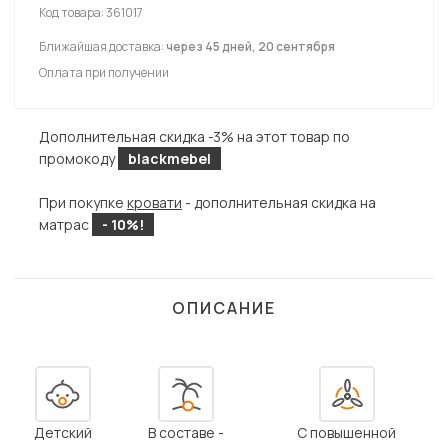
Код товара:
361017
Ближайшая доставка:
через 45 дней, 20 сентября
Оплата при получении
Дополнительная скидка -3% на этот товар по
промокоду
blackmebel
При покупке
кровати
- дополнительная скидка на
матрас
- 10%!
ОПИСАНИЕ
Детский
В составе -
С повышенной