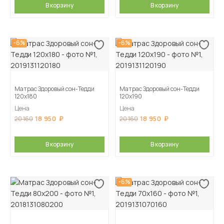
В корзину
В корзину
-6%
-6%
Матрас Здоровый сон-Тедди
Матрас Здоровый сон-Тедди
120х180
120х190
Цена
Цена
18 950
18 950
20 160
20 160
В корзину
В корзину
-6%