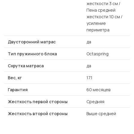
жесткости 3 см /
Пена средней
жесткости 10 см /
усиление
периметра
Двусторонний матрас
да
Тип пружинного блока
Octaspring
Скрутка матраса
да
Вес, кг
17.1
Гарантия
60 месяцев
Жесткость первой стороны
Средняя
Жесткость второй стороны
Выше средней