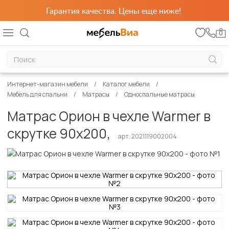
Гарантия качества. Цены еще ниже!
0
Интернет-магазин мебели
Каталог мебели
Мебель для спальни
Матрасы
Односпальные матрасы
Матрас Орион в чехле Warmer в
скрутке 90х200,
арт. 2021119002004