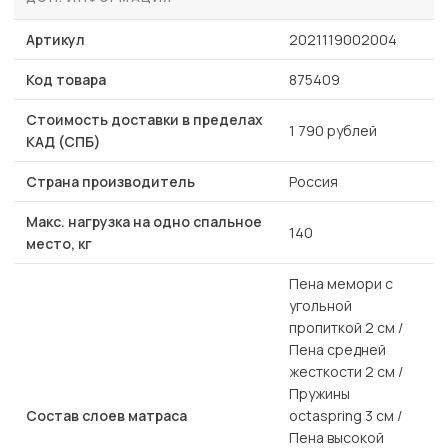
Артикул
2021119002004
Код товара
875409
Стоимость доставки в пределах
1 790 рублей
КАД (СПБ)
Страна производитель
Россия
Макс. нагрузка на одно спальное
140
место, кг
Пена мемори с
угольной
пропиткой 2 см /
Пена средней
жесткости 2 см /
Пружины
Состав слоев матраса
octaspring 3 см /
Пена высокой