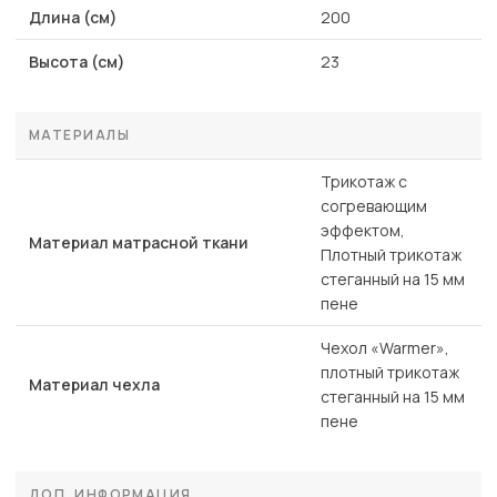
Длина (см)
200
Высота (см)
23
МАТЕРИАЛЫ
Трикотаж с
согревающим
эффектом,
Материал матрасной ткани
Плотный трикотаж
стеганный на 15 мм
пене
Чехол «Warmer»,
плотный трикотаж
Материал чехла
стеганный на 15 мм
пене
ДОП. ИНФОРМАЦИЯ