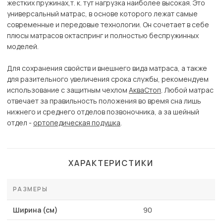
жестких пружинах,т. к. тут нагрузка наиболее высокая. Это
универсальный матрас, в основе которого лежат самые
современные и передовые технологии. Он сочетает в себе
плюсы матрасов октаспринг и полностью беспружинных
моделей.
Для сохранения свойств и внешнего вида матраса, а также
для разительного увеличения срока службы, рекомендуем
использование с защитным чехлом
АкваСтоп
. Любой матрас
отвечает за правильность положения во время сна лишь
нижнего и среднего отделов позвоночника, а за шейный
отдел -
ортопедическая подушка
.
ХАРАКТЕРИСТИКИ
РАЗМЕРЫ
Ширина (см)
90