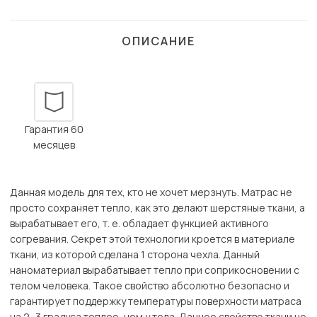
ОПИСАНИЕ
Гарантия 60
месяцев
Данная модель для тех, кто не хочет мерзнуть. Матрас не
просто сохраняет тепло, как это делают шерстяные ткани, а
вырабатывает его, т. е. обладает функцией активного
согревания. Секрет этой технологии кроется в материале
ткани, из которой сделана 1 сторона чехла. Данный
наноматериал вырабатывает тепло при соприкосновении с
телом человека. Такое свойство абсолютно безопасно и
гарантирует поддержку температуры поверхности матраса
на 2 -3 градуса теплее, чем у тела. Данное свойство ткани не