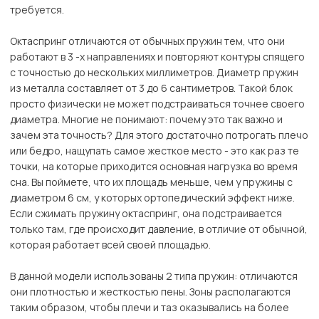
требуется.
Октаспринг отличаются от обычных пружин тем, что они
работают в 3 -х направлениях и повторяют контуры спящего
с точностью до нескольких миллиметров. Диаметр пружин
из металла составляет от 3 до 6 сантиметров. Такой блок
просто физически не может подстраиваться точнее своего
диаметра. Многие не понимают: почему это так важно и
зачем эта точность? Для этого достаточно потрогать плечо
или бедро, нащупать самое жесткое место - это как раз те
точки, на которые приходится основная нагрузка во время
сна. Вы поймете, что их площадь меньше, чем у пружины с
диаметром 6 см, у которых ортопедический эффект ниже.
Если сжимать пружину октаспринг, она подстраивается
только там, где происходит давление, в отличие от обычной,
которая работает всей своей площадью.
В данной модели использованы 2 типа пружин: отличаются
они плотностью и жесткостью пены. Зоны располагаются
таким образом, чтобы плечи и таз оказывались на более