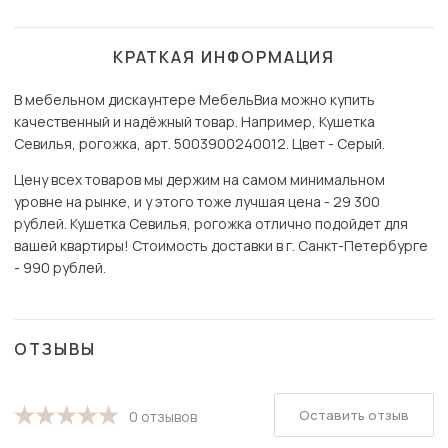
КРАТКАЯ ИНФОРМАЦИЯ
В мебельном дискаунтере МебельВиа можно купить
качественный и надёжный товар. Например, Кушетка
Севилья, рогожка, арт. 5003900240012. Цвет - Серый.
Цену всех товаров мы держим на самом минимальном
уровне на рынке, и у этого тоже лучшая цена - 29 300
рублей. Кушетка Севилья, рогожка отлично подойдет для
вашей квартиры! Стоимость доставки в г. Санкт-Петербурге
- 990 рублей.
ОТЗЫВЫ
Оставить отзыв
0 отзывов