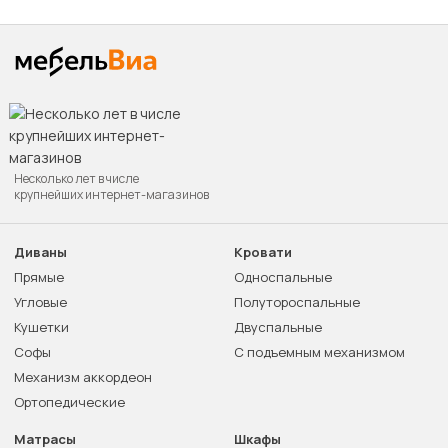
Несколько лет в числе
крупнейших интернет-магазинов
Диваны
Кровати
Прямые
Односпальные
Угловые
Полутороспальные
Кушетки
Двуспальные
Софы
С подъемным механизмом
Механизм аккордеон
Ортопедические
Матрасы
Шкафы