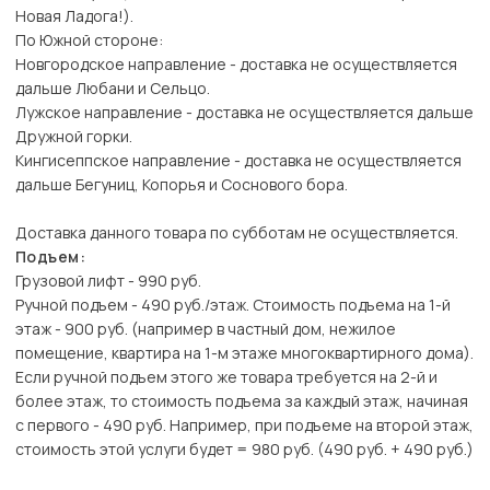
Новая Ладога!).
По Южной стороне:
Новгородское направление - доставка не осуществляется
дальше Любани и Сельцо.
Лужское направление - доставка не осуществляется дальше
Дружной горки.
Кингисеппское направление - доставка не осуществляется
дальше Бегуниц, Копорья и Соснового бора.
Доставка данного товара по субботам не осуществляется.
Подъем:
Грузовой лифт - 990 руб.
Ручной подъем - 490 руб./этаж. Стоимость подъема на 1-й
этаж - 900 руб. (например в частный дом, нежилое
помещение, квартира на 1-м этаже многоквартирного дома).
Если ручной подъем этого же товара требуется на 2-й и
более этаж, то стоимость подъема за каждый этаж, начиная
с первого - 490 руб. Например, при подъеме на второй этаж,
стоимость этой услуги будет = 980 руб. (490 руб. + 490 руб.)