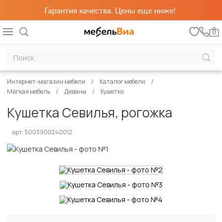
Гарантия качества. Цены еще ниже!
0
Интернет-магазин мебели
Каталог мебели
Мягкая мебель
Диваны
Кушетки
Кушетка Севилья, рогожка
арт. 5003900240012