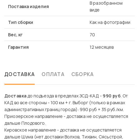
В разобранном
Поставка изделия
виде
Тип сборки
Как на фотографии
Вес, кг
70
Гарантия
12 месяцев
ДОСТАВКА
ОПЛАТА
СБОРКА
Доставка
до подъезда в пределах ЗСД-КАД -
990 руб
. От
КАД во все стороны - 100 км + г. Выборг (только в рамках
административных границ города): 990 руб + 35 руб./км.
Приозерское направление - доставка не осуществляется
дальше Плодового.
Кировское направление - доставка не осуществляется
дальше Шума (нет доставки Волхов, Тихвин, Сясьстрой,