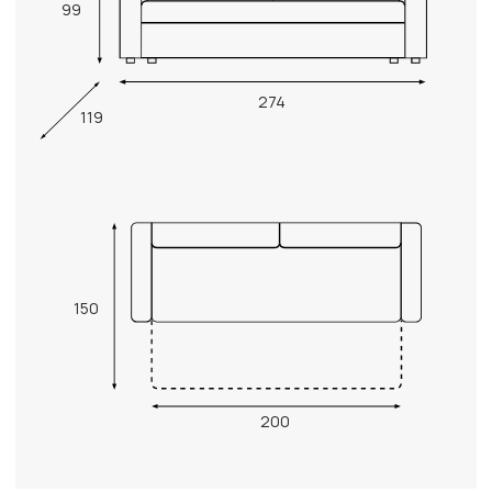
99
274
119
150
200