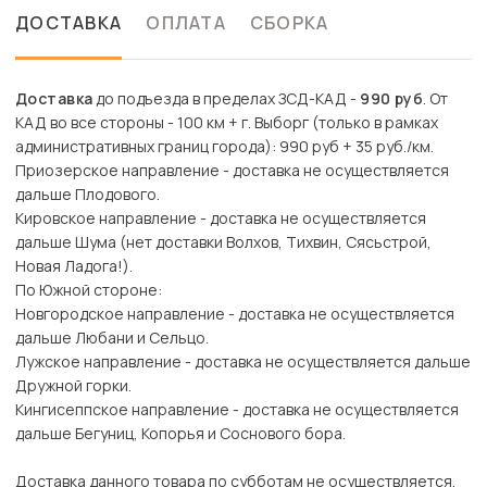
ДОСТАВКА
ОПЛАТА
СБОРКА
Доставка
до подъезда в пределах ЗСД-КАД -
990 руб
. От
КАД во все стороны - 100 км + г. Выборг (только в рамках
административных границ города): 990 руб + 35 руб./км.
Приозерское направление - доставка не осуществляется
дальше Плодового.
Кировское направление - доставка не осуществляется
дальше Шума (нет доставки Волхов, Тихвин, Сясьстрой,
Новая Ладога!).
По Южной стороне:
Новгородское направление - доставка не осуществляется
дальше Любани и Сельцо.
Лужское направление - доставка не осуществляется дальше
Дружной горки.
Кингисеппское направление - доставка не осуществляется
дальше Бегуниц, Копорья и Соснового бора.
Доставка данного товара по субботам не осуществляется.