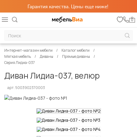
Гарантия качества. Цены еще ниже!
0
Интернет-магазин мебели
Каталог мебели
Мягкая мебель
Диваны
Прямые диваны
Серия Лидиа-037
Диван Лидиа-037, велюр
арт. 5003902370003