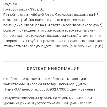
Подъем:
Грузовой лифт - 990 руб.
Ручной подъем - 490 руб./этаж. Стоимость подъема на 1-й
этаж - 900 руб. (например в частный дом, нежилое
помещение, квартира на 1-м этаже многоквартирного дома).
Если ручной подъем этого же товара требуется на 2-й и
более этаж, то стоимость подъема за каждый этаж, начиная
с первого - 490 руб. Например, при подъеме на второй этаж,
стоимость этой услуги будет = 980 руб. (490 руб. + 490 руб.)
КРАТКАЯ ИНФОРМАЦИЯ
В мебельном дискаунтере МебельВиа можно купить
качественный и надёжный товар. Например, Диван
Лидиа-037, велюр, арт. 5003902370003. Цвет - Бежевый.
Цену всех товаров мы держим на самом минимальном
уровне на рынке, и у этого тоже лучшая цена - 107 499