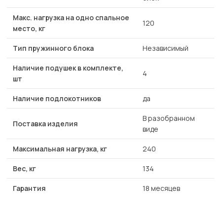
Макс. нагрузка на одно спальное
120
место, кг
Тип пружинного блока
Независимый
Наличие подушек в комплекте,
4
шт
Наличие подлокотников
да
В разобранном
Поставка изделия
виде
Максимальная нагрузка, кг
240
Вес, кг
134
Гарантия
18 месяцев