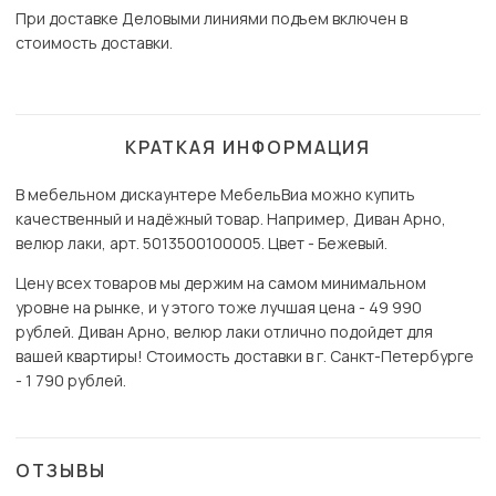
При доставке Деловыми линиями подъем включен в
стоимость доставки.
КРАТКАЯ ИНФОРМАЦИЯ
В мебельном дискаунтере МебельВиа можно купить
качественный и надёжный товар. Например, Диван Арно,
велюр лаки, арт. 5013500100005. Цвет - Бежевый.
Цену всех товаров мы держим на самом минимальном
уровне на рынке, и у этого тоже лучшая цена - 49 990
рублей. Диван Арно, велюр лаки отлично подойдет для
вашей квартиры! Стоимость доставки в г. Санкт-Петербурге
- 1 790 рублей.
ОТЗЫВЫ