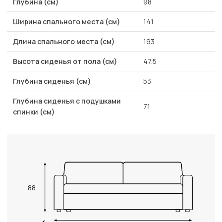
Глубина (см)
98
Ширина спального места (см)
141
Длина спального места (см)
193
Высота сиденья от пола (см)
47.5
Глубина сиденья (см)
53
Глубина сиденья с подушками
71
спинки (см)
88