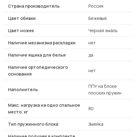
Страна производитель
Россия
Цвет обивки
Бежевый
Цвет ножек
Черная эмаль
Наличие механизма раскладки
нет
Наличие ящика для белья
да
Наличие ортопедического
нет
основания
ППУ на блоке
Наполнитель
плоских пружин
Макс. нагрузка на одно спальное
80
место, кг
Тип пружинного блока
Змейка
Наличие подушек в комплекте,