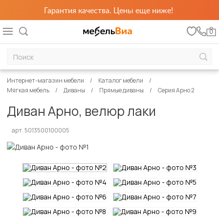
Гарантия качества. Цены еще ниже!
0
Интернет-магазин мебели
Каталог мебели
Мягкая мебель
Диваны
Прямые диваны
Серия Арно 2
Диван Арно, велюр лаки
арт. 5013500100005