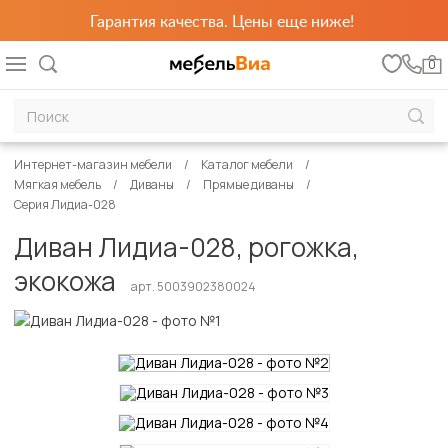
Гарантия качества. Цены еще ниже!
0
Интернет-магазин мебели
Каталог мебели
Мягкая мебель
Диваны
Прямые диваны
Серия Лидиа-028
Диван Лидиа-028, рогожка,
экокожа
арт. 5003902380024