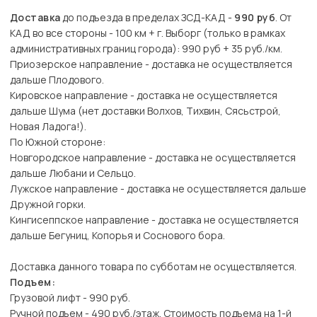
Доставка
до подъезда в пределах ЗСД-КАД -
990 руб
. От
КАД во все стороны - 100 км + г. Выборг (только в рамках
административных границ города): 990 руб + 35 руб./км.
Приозерское направление - доставка не осуществляется
дальше Плодового.
Кировское направление - доставка не осуществляется
дальше Шума (нет доставки Волхов, Тихвин, Сясьстрой,
Новая Ладога!).
По Южной стороне:
Новгородское направление - доставка не осуществляется
дальше Любани и Сельцо.
Лужское направление - доставка не осуществляется дальше
Дружной горки.
Кингисеппское направление - доставка не осуществляется
дальше Бегуниц, Копорья и Соснового бора.
Доставка данного товара по субботам не осуществляется.
Подъем:
Грузовой лифт - 990 руб.
Ручной подъем - 490 руб./этаж. Стоимость подъема на 1-й