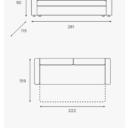
90
281
115
159
222