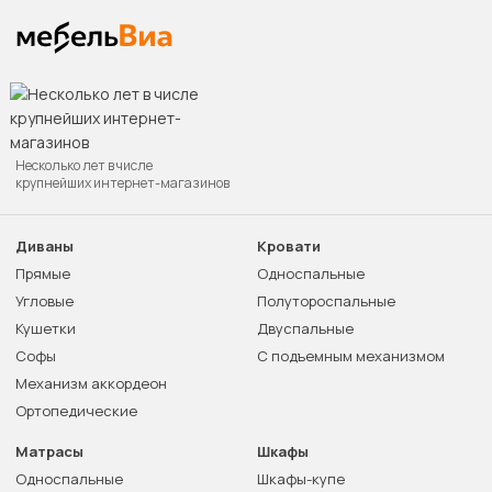
Несколько лет в числе
крупнейших интернет-магазинов
Диваны
Кровати
Прямые
Односпальные
Угловые
Полутороспальные
Кушетки
Двуспальные
Софы
С подъемным механизмом
Механизм аккордеон
Ортопедические
Матрасы
Шкафы
Односпальные
Шкафы-купе