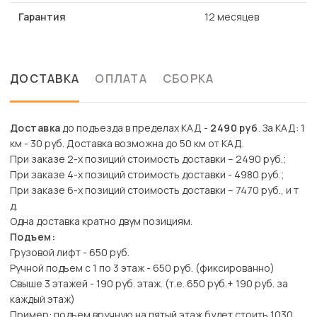
Гарантия
12 месяцев
ДОСТАВКА
ОПЛАТА
СБОРКА
Доставка
до подъезда в пределах КАД -
2490 руб
. За КАД: 1
км - 30 руб. Доставка возможна до 50 км от КАД.
При заказе 2-х позиций стоимость доставки – 2490 руб.;
При заказе 4-х позиций стоимость доставки - 4980 руб.;
При заказе 6-х позиций стоимость доставки – 7470 руб., и т
д.
Одна доставка кратно двум позициям.
Подъем:
Грузовой лифт - 650 руб.
Ручной подъем с 1 по 3 этаж - 650 руб. (фиксированно)
Свыше 3 этажей - 190 руб. этаж. (т.е. 650 руб.+ 190 руб. за
каждый этаж)
Пример: подъем вручную на пятый этаж будет стоить 1030