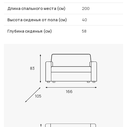
Длина спального места (см)
200
Высота сиденья от пола (см)
40
Глубина сиденья (см)
58
83
166
105