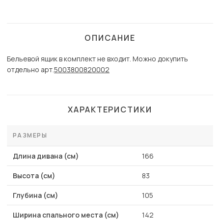
ОПИСАНИЕ
Бельевой ящик в комплект не входит. Можно докупить
отдельно арт.
5003800820002
ХАРАКТЕРИСТИКИ
РАЗМЕРЫ
Длина дивана (см)
166
Высота (см)
83
Глубина (см)
105
Ширина спального места (см)
142