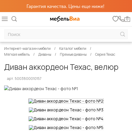
Гарантия качества. Цены еще ниже!
0
Интернет-магазин мебели
Каталог мебели
Мягкая мебель
Диваны
Прямые диваны
Серия Техас
Диван аккордеон Техас, велюр
арт. 5003800010157