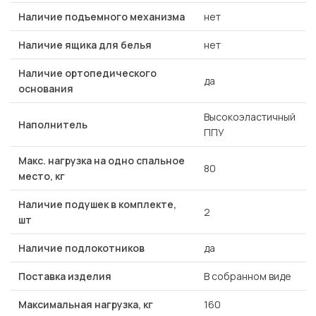
Наличие подъемного механизма
нет
Наличие ящика для белья
нет
Наличие ортопедического
да
основания
Высокоэластичный
Наполнитель
ППУ
Макс. нагрузка на одно спальное
80
место, кг
Наличие подушек в комплекте,
2
шт
Наличие подлокотников
да
Поставка изделия
В собранном виде
Максимальная нагрузка, кг
160