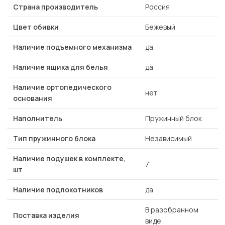
Страна производитель
Россия
Цвет обивки
Бежевый
Наличие подъемного механизма
да
Наличие ящика для белья
да
Наличие ортопедического
нет
основания
Наполнитель
Пружинный блок
Тип пружинного блока
Независимый
Наличие подушек в комплекте,
7
шт
Наличие подлокотников
да
В разобранном
Поставка изделия
виде