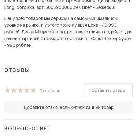
качественный и надёжный товар. Например, Диван Мэдисон
Long, рогожка, арт. 5003900060097. Цвет - Бежевый.
Цену всех товаров мы держим на самом минимальном
уровне на рынке, и у этого тоже лучшая цена - 49 990
рублей. Диван Мэдисон Long, рогожка отлично подойдет для
вашей квартиры! Стоимость доставки в г. Санкт-Петербурге
- 990 рублей.
ОТЗЫВЫ
Оставить отзыв
0 отзывов
Добавьте отзыв, если купили данный товар
ВОПРОС-ОТВЕТ