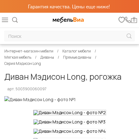
Гарантия качества. Цены еще ниже!
0
Интернет-магазин мебели
Каталог мебели
Мягкая мебель
Диваны
Прямые диваны
Серия Мэдисон Long
Диван Мэдисон Long, рогожка
арт. 5003900060097