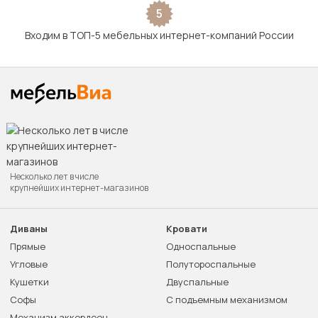
5
Входим в ТОП-5 мебельных интернет-компаний России
Несколько лет в числе
крупнейших интернет-магазинов
Диваны
Кровати
Прямые
Односпальные
Угловые
Полутороспальные
Кушетки
Двуспальные
Софы
С подъемным механизмом
Механизм аккордеон