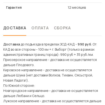
Гарантия
12 месяцев
ДОСТАВКА
ОПЛАТА
СБОРКА
Доставка
до подъезда в пределах ЗСД-КАД -
990 руб
. От
КАД во все стороны - 100 км + г. Выборг (только в рамках
административных границ города): 990 руб + 35 руб./км.
Приозерское направление - доставка не осуществляется
дальше Плодового.
Кировское направление - доставка не осуществляется
дальше Шума (нет доставки Волхов, Тихвин, Сясьстрой,
Новая Ладога!).
По Южной стороне:
Новгородское направление - доставка не осуществляется
дальше Любани и Сельцо.
Лужское направление - доставка не осуществляется дальше