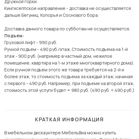
Дружной горки.
Кингисеппское направление - доставка не осуществляется
дальше Бегуниц, Копорья и Соснового бора.
Доставка данного товара по субботам не осуществляется.
Подъем:
Грузовой лифт - 990 руб.
Ручной подъем - 490 руб./этаж. Стоимость подъема на 1-й
этаж - 900 руб. (например в частный дом, нежилое
помещение, квартира на 1-м этаже многоквартирного дома).
Если ручной подъем этого же товара требуется на 2-й и
более этаж, то стоимость подъема за каждый этаж, начиная
с первого - 490 руб. Например, при подъеме на второй этаж,
стоимость этой услуги будет = 980 руб. (490 руб. + 490 руб.)
КРАТКАЯ ИНФОРМАЦИЯ
В мебельном дискаунтере МебельВиа можно купить