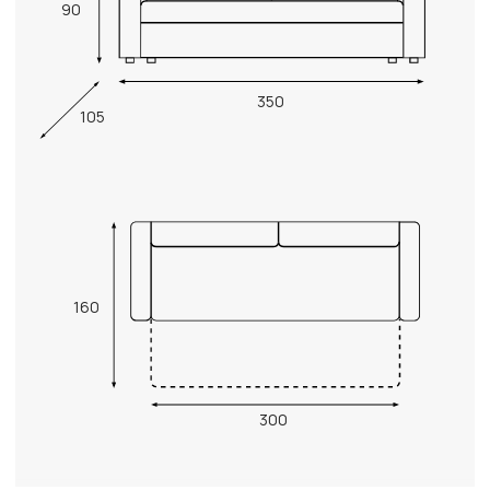
90
350
105
160
300