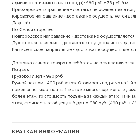
административных границ города): 990 руб + 35 руб./км.
Приозерское направление - доставка не осуществляется 
Кировское направление - доставка не осуществляется дал
Ладога!).
По Южной стороне:
Новгородское направление - доставка не осуществляется
Лужское направление - доставка не осуществляется даль
Кингисеппское направление - доставка не осуществляется
Доставка данного товара по субботам не осуществляется.
Подъем:
Грузовой лифт - 990 руб.
Ручной подъем - 490 руб./этаж. Стоимость подъема на 1-й 
помещение, квартира на 1-м этаже многоквартирного дома)
более этаж, то стоимость подъема за каждый этаж, начина
этаж, стоимость этой услуги будет = 980 руб. (490 руб. + 4
КРАТКАЯ ИНФОРМАЦИЯ