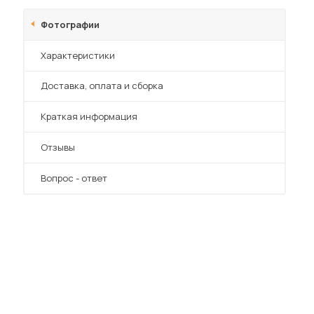
Шкафы-купе для дачи
Фотографии
Характеристики
Преимущества
Доставка, оплата и сборка
 мебель для гостиных
Краткая информация
Отзывы
Вопрос - ответ