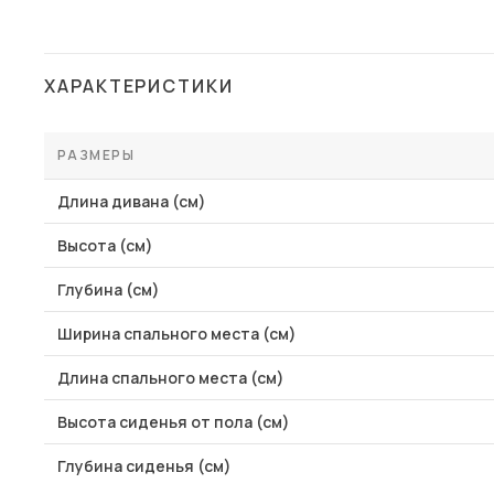
Столы и стулья
Шкафы и стеллажи
ХАРАКТЕРИСТИКИ
Комоды и тумбы
Вешалки и обувницы
РАЗМЕРЫ
Гарнитуры
Длина дивана (см)
Пос
Высота (см)
Глубина (см)
Ширина спального места (см)
Длина спального места (см)
Высота сиденья от пола (см)
Глубина сиденья (см)