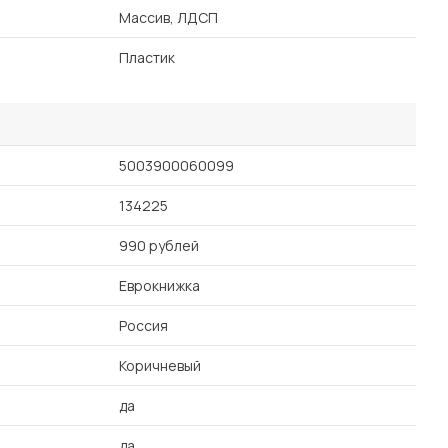
Массив, ЛДСП
Пластик
5003900060099
134225
990 рублей
Еврокнижка
Россия
Коричневый
да
да