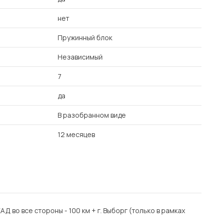
нет
Пружинный блок
Независимый
7
да
В разобранном виде
12 месяцев
 КАД во все стороны - 100 км + г. Выборг (только в рамках