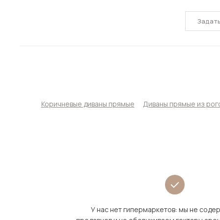
Задат
Коричневые диваны прямые
Диваны прямые из рог
У нас нет гипермаркетов: мы не сод