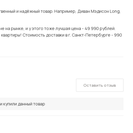
венный и надёжный товар. Например, Диван Мэдисон Long,
 на рынке, и у этого тоже лучшая цена - 49 990 рублей.
квартиры! Стоимость доставки в г. Санкт-Петербурге - 990
Оставить отзыв
и купили данный товар