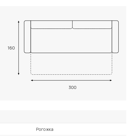
160
300
Рогожка