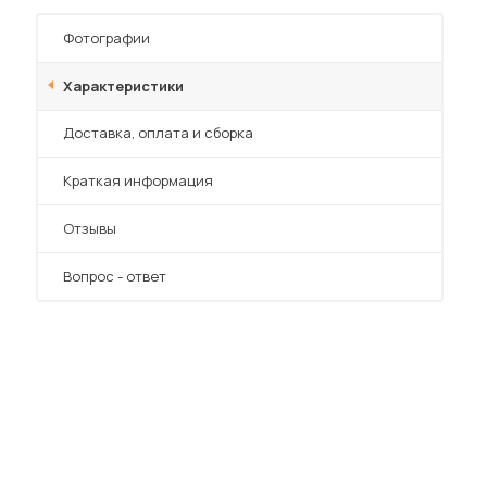
Шкафы-купе для дачи
Фотографии
Характеристики
Преимущества
Доставка, оплата и сборка
 мебель для гостиных
Краткая информация
Отзывы
Вопрос - ответ