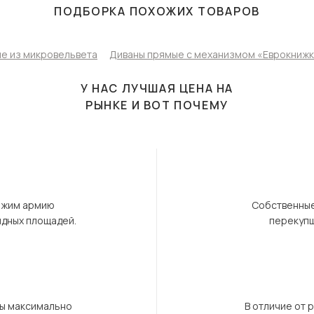
ПОДБОРКА ПОХОЖИХ ТОВАРОВ
е из микровельвета
Диваны прямые с механизмом «Еврокниж
У НАС ЛУЧШАЯ ЦЕНА НА
РЫНКЕ И ВОТ ПОЧЕМУ
ержим армию
Собственные
ндных площадей.
перекупщ
бы максимально
В отличие от 