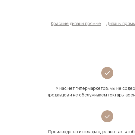
Красные диваны прямые
Диваны прямы
У нас нет гипермаркетов: мы не сод
продавцов и не обслуживаем гектары аре
Производство и склады сделаны так, что