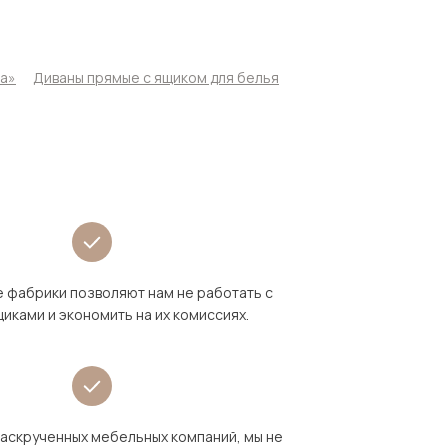
ка»
Диваны прямые с ящиком для белья
 фабрики позволяют нам не работать с
иками и экономить на их комиссиях.
раскрученных мебельных компаний, мы не