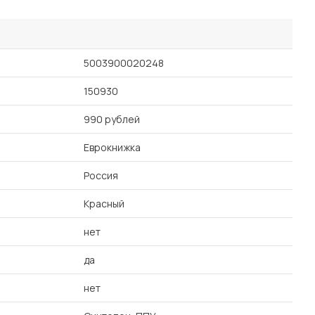
5003900020248
150930
990 рублей
Еврокнижка
Россия
Красный
нет
да
нет