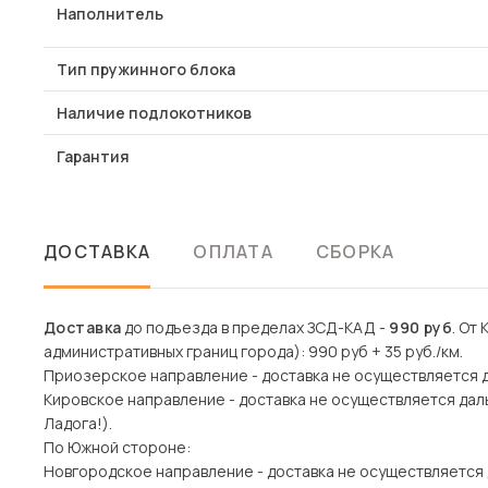
Наполнитель
Тип пружинного блока
Наличие подлокотников
Гарантия
ДОСТАВКА
ОПЛАТА
СБОРКА
Доставка
до подъезда в пределах ЗСД-КАД -
990 руб
. От
административных границ города): 990 руб + 35 руб./км.
Приозерское направление - доставка не осуществляется 
Кировское направление - доставка не осуществляется дал
Ладога!).
По Южной стороне:
Новгородское направление - доставка не осуществляется