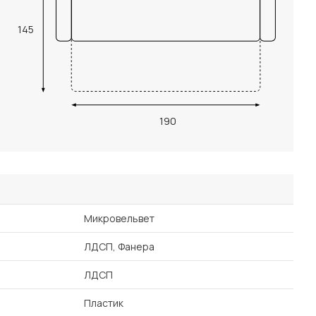
145
190
Микровельвет
ЛДСП, Фанера
ЛДСП
Пластик