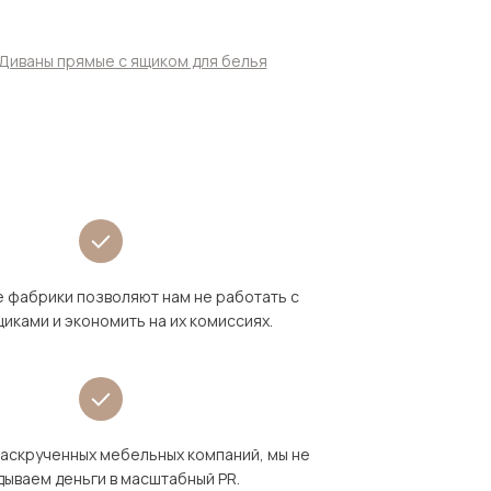
Диваны прямые с ящиком для белья
 фабрики позволяют нам не работать с
иками и экономить на их комиссиях.
раскрученных мебельных компаний, мы не
дываем деньги в масштабный PR.