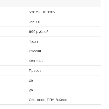
5003900110002
156991
990 рублей
Тахта
Россия
Бежевый
Правое
да
да
Синтепон, ППУ, Войлок