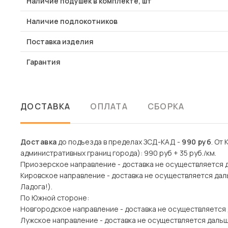
Наличие подушек в комплекте, шт
Наличие подлокотников
Поставка изделия
Гарантия
ДОСТАВКА
ОПЛАТА
СБОРКА
Доставка
до подъезда в пределах ЗСД-КАД -
990 руб
. От
административных границ города): 990 руб + 35 руб./км.
Приозерское направление - доставка не осуществляется 
Кировское направление - доставка не осуществляется дал
Ладога!).
По Южной стороне:
Новгородское направление - доставка не осуществляется
Лужское направление - доставка не осуществляется даль