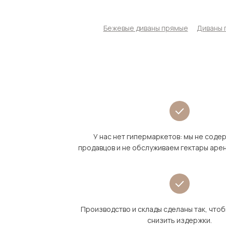
Бежевые диваны прямые
Диваны 
У нас нет гипермаркетов: мы не сод
продавцов и не обслуживаем гектары аре
Производство и склады сделаны так, что
снизить издержки.