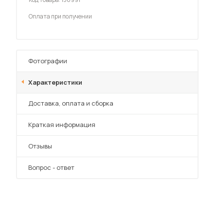
Шкафы-купе для дачи
Оплата при получении
Фотографии
 мебель для гостиных
Характеристики
Преимущества
Доставка, оплата и сборка
Краткая информация
Отзывы
Вопрос - ответ