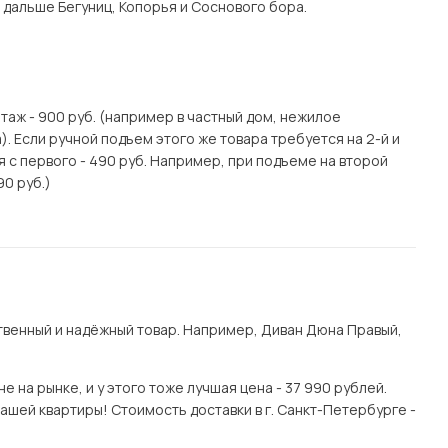
 дальше Бегуниц, Копорья и Соснового бора.
этаж - 900 руб. (например в частный дом, нежилое
. Если ручной подъем этого же товара требуется на 2-й и
я с первого - 490 руб. Например, при подъеме на второй
90 руб.)
венный и надёжный товар. Например, Диван Дюна Правый,
 на рынке, и у этого тоже лучшая цена - 37 990 рублей.
ашей квартиры! Стоимость доставки в г. Санкт-Петербурге -