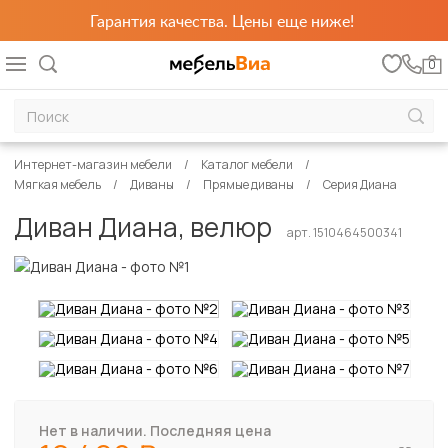
Гарантия качества. Цены еще ниже!
0
Интернет-магазин мебели
Каталог мебели
Мягкая мебель
Диваны
Прямые диваны
Серия Диана
Диван Диана, велюр
арт. 1510464500341
Нет в наличии. Последняя цена