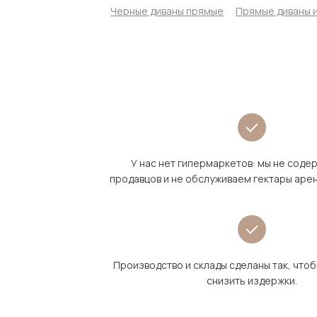
Черные диваны прямые
Прямые диваны и
У нас нет гипермаркетов: мы не сод
продавцов и не обслуживаем гектары аре
Производство и склады сделаны так, что
снизить издержки.