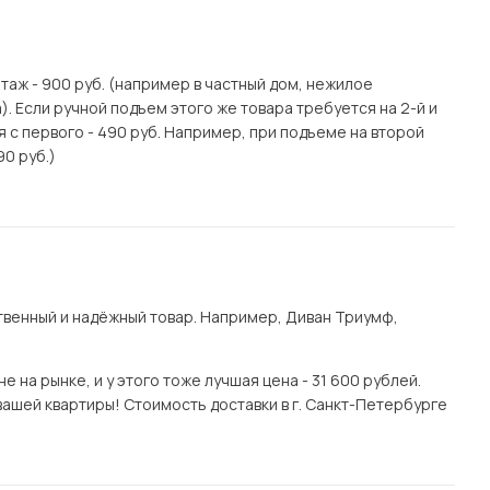
этаж - 900 руб. (например в частный дом, нежилое
. Если ручной подъем этого же товара требуется на 2-й и
я с первого - 490 руб. Например, при подъеме на второй
90 руб.)
венный и надёжный товар. Например, Диван Триумф,
на рынке, и у этого тоже лучшая цена - 31 600 рублей.
вашей квартиры! Стоимость доставки в г. Санкт-Петербурге