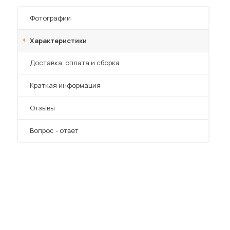
Шкафы-купе для дачи
Фотографии
Характеристики
Преимущества
Доставка, оплата и сборка
 мебель для гостиных
Краткая информация
Отзывы
Вопрос - ответ