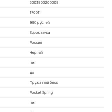
5003900200009
170011
990 рублей
Еврокнижка
Россия
Черный
нет
да
Пружинный блок
Pocket Spring
нет