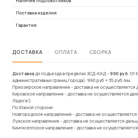
Наличие подлокотников
Поставка изделия
Гарантия
ДОСТАВКА
ОПЛАТА
СБОРКА
Доставка
до подъезда в пределах ЗСД-КАД -
990 руб
. От
административных границ города): 990 руб + 35 руб./км.
Приозерское направление - доставка не осуществляется 
Кировское направление - доставка не осуществляется дал
Ладога!).
По Южной стороне:
Новгородское направление - доставка не осуществляется
Лужское направление - доставка не осуществляется даль
Кингисеппское направление - доставка не осуществляется