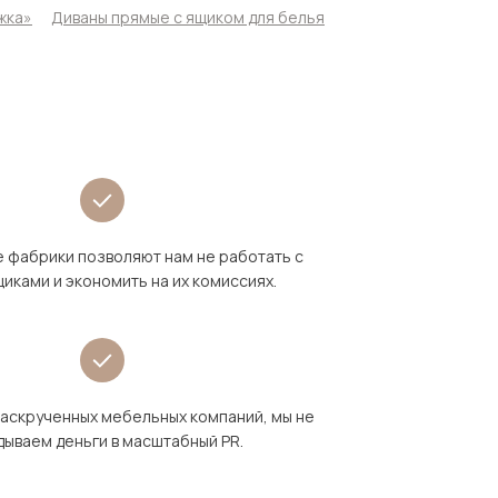
жка»
Диваны прямые с ящиком для белья
 фабрики позволяют нам не работать с
иками и экономить на их комиссиях.
раскрученных мебельных компаний, мы не
дываем деньги в масштабный PR.