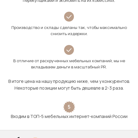
перекупщиками и экономить на их комиссиях.
Производство и склады сделаны так, чтобы максимально
снизить издержки.
В отличие от раскрученных мебельных компаний, мы не
вкладываем деньги в масштабный PR.
В итоге цена на нашу продукцию ниже, чем у конкурентов.
Некоторые позиции могут быть дешевле в 2-3 раза.
5
Входим в ТОП-5 мебельных интернет-компаний России