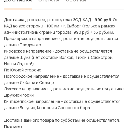
Доставка
до подъезда в пределах ЗСД-КАД -
990 руб
. От
КАД во все стороны - 100 км + г. Выборг (только в рамках
административных границ города): 990 руб + 35 руб./км.
Приозерское направление - доставка не осуществляется
дальше Плодового.
Кировское направление - доставка не осуществляется
дальше Шума (нет доставки Волхов, Тихвин, Сясьстрой,
Новая Ладога!).
По Южной стороне:
Новгородское направление - доставка не осуществляется
дальше Любани и Сельцо.
Лужское направление - доставка не осуществляется дальше
Дружной горки.
Кингисеппское направление - доставка не осуществляется
дальше Бегуниц, Копорья и Соснового бора.
Доставка данного товара по субботам не осуществляется.
Подъем: