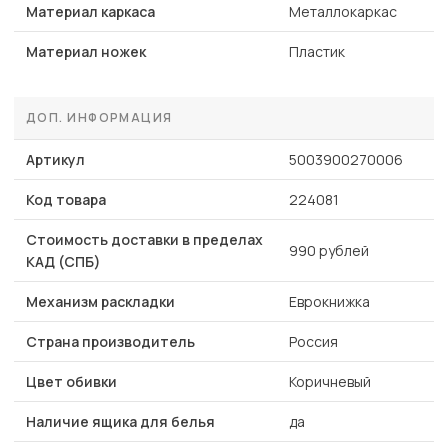
Материал каркаса
Металлокаркас
Материал ножек
Пластик
ДОП. ИНФОРМАЦИЯ
Артикул
5003900270006
Код товара
224081
Стоимость доставки в пределах
990 рублей
КАД (СПБ)
Механизм раскладки
Еврокнижка
Страна производитель
Россия
Цвет обивки
Коричневый
Наличие ящика для белья
да