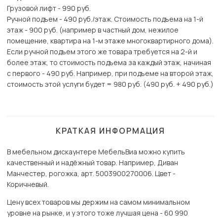
Грузовой лифт - 990 руб.
Ручной подъем - 490 руб./этаж. Стоимость подъема на 1-й
этаж - 900 руб. (например в частный дом, нежилое
помещение, квартира на 1-м этаже многоквартирного дома).
Если ручной подъем этого же товара требуется на 2-й и
более этаж, то стоимость подъема за каждый этаж, начиная
с первого - 490 руб. Например, при подъеме на второй этаж,
стоимость этой услуги будет = 980 руб. (490 руб. + 490 руб.)
КРАТКАЯ ИНФОРМАЦИЯ
В мебельном дискаунтере МебельВиа можно купить
качественный и надёжный товар. Например, Диван
Манчестер, рогожка, арт. 5003900270006. Цвет -
Коричневый.
Цену всех товаров мы держим на самом минимальном
уровне на рынке, и у этого тоже лучшая цена - 60 990