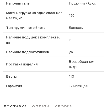
Наполнитель
Пружинный блок
Макс. нагрузка на одно спальное
150
место, кг
Тип пружинного блока
Боннель
Наличие подушек в комплекте,
2
шт
Наличие подлокотников
да
В разобранном
Поставка изделия
виде
Вес, кг
110
Гарантия
12 месяцев
ДОСТАВКА
ОПЛАТА
СБОРКА