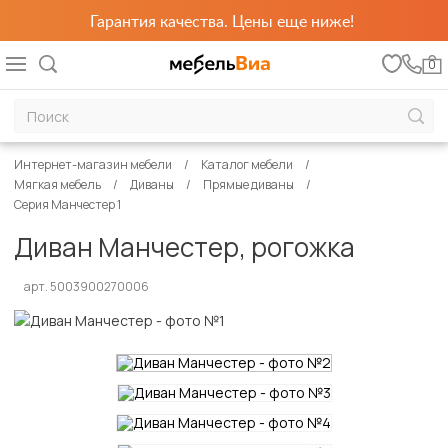
Гарантия качества. Цены еще ниже!
0
Интернет-магазин мебели
Каталог мебели
Мягкая мебель
Диваны
Прямые диваны
Серия Манчестер 1
Диван Манчестер, рогожка
арт. 5003900270006