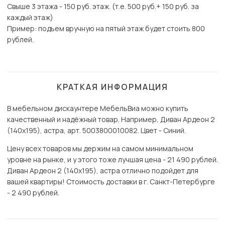
Свыше 3 этажа - 150 руб. этаж. (т.е. 500 руб.+ 150 руб. за
каждый этаж)
Пример: подъем вручную на пятый этаж будет стоить 800
рублей.
КРАТКАЯ ИНФОРМАЦИЯ
В мебельном дискаунтере МебельВиа можно купить
качественный и надёжный товар. Например, Диван Ардеон 2
(140х195), астра, арт. 5003800010082. Цвет - Синий.
Цену всех товаров мы держим на самом минимальном
уровне на рынке, и у этого тоже лучшая цена - 21 490 рублей.
Диван Ардеон 2 (140х195), астра отлично подойдет для
вашей квартиры! Стоимость доставки в г. Санкт-Петербурге
- 2 490 рублей.