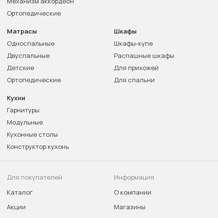
Механизм аккордеон
Ортопедические
Матрасы
Шкафы
Односпальные
Шкафы-купе
Двуспальные
Распашные шкафы
Детские
Для прихожей
Ортопедические
Для спальни
Кухни
Гарнитуры
Модульные
Кухонные столы
Конструктор кухонь
Для покупателей
Информация
Каталог
О компании
Акции
Магазины