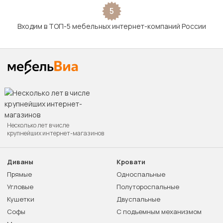
5
Входим в ТОП-5 мебельных интернет-компаний России
Несколько лет в числе
крупнейших интернет-магазинов
Диваны
Кровати
Прямые
Односпальные
Угловые
Полутороспальные
Кушетки
Двуспальные
Софы
С подъемным механизмом