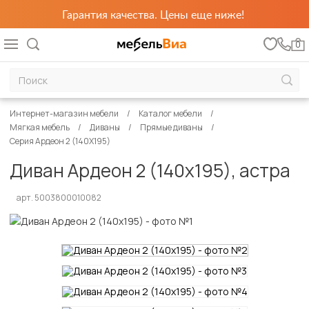
Гарантия качества. Цены еще ниже!
0
Интернет-магазин мебели
Каталог мебели
Мягкая мебель
Диваны
Прямые диваны
Серия Ардеон 2 (140Х195)
Диван Ардеон 2 (140х195), астра
арт. 5003800010082