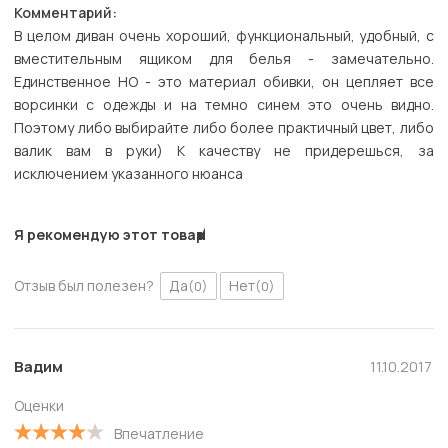
Комментарий:
В целом диван очень хороший, функциональный, удобный, с
вместительным ящиком для белья - замечательно.
Единственное НО - это материал обивки, он цепляет все
ворсинки с одежды и на темно синем это очень видно.
Поэтому либо выбирайте либо более практичный цвет, либо
валик вам в руки) К качеству не придерешься, за
исключением указанного нюанса
Я рекомендую этот товар
Отзыв был полезен?
Да
Нет
(0)
(0)
Вадим
11.10.2017
Оценки
Впечатление