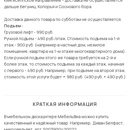
Кингисеппское направление - доставка не осуществляется
дальше Бегуниц, Копорья и Соснового бора.
Доставка данного товара по субботам не осуществляется.
Подъем:
Грузовой лифт - 990 руб.
Ручной подъем - 490 руб./этаж. Стоимость подъема на 1-й
этаж - 900 руб. (например в частный дом, нежилое
помещение, квартира на 1-м этаже многоквартирного дома).
Если ручной подъем этого же товара требуется на 2-й и
более этаж, то стоимость подъема за каждый этаж, начиная
с первого - 490 руб. Например, при подъеме на второй этаж,
стоимость этой услуги будет = 980 руб. (490 руб. + 490 руб.)
КРАТКАЯ ИНФОРМАЦИЯ
В мебельном дискаунтере МебельВиа можно купить
качественный и надёжный товар. Например, Диван Белфаст,
микровельвет, арт. 5003900420022.