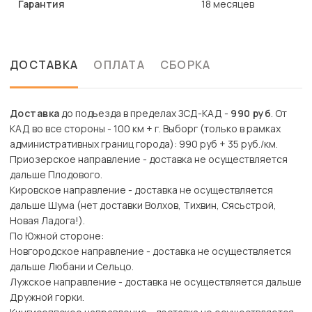
Гарантия
18 месяцев
ДОСТАВКА
ОПЛАТА
СБОРКА
Доставка
до подъезда в пределах ЗСД-КАД -
990 руб
. От
КАД во все стороны - 100 км + г. Выборг (только в рамках
административных границ города): 990 руб + 35 руб./км.
Приозерское направление - доставка не осуществляется
дальше Плодового.
Кировское направление - доставка не осуществляется
дальше Шума (нет доставки Волхов, Тихвин, Сясьстрой,
Новая Ладога!).
По Южной стороне:
Новгородское направление - доставка не осуществляется
дальше Любани и Сельцо.
Лужское направление - доставка не осуществляется дальше
Дружной горки.