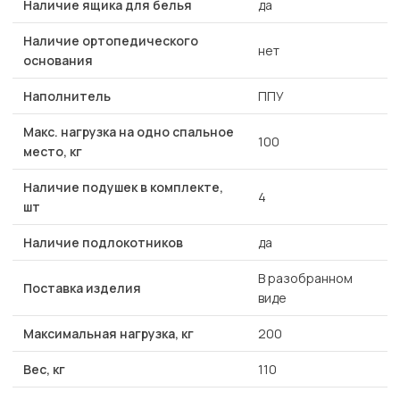
Наличие ящика для белья
да
Наличие ортопедического
нет
основания
Наполнитель
ППУ
Макс. нагрузка на одно спальное
100
место, кг
Наличие подушек в комплекте,
4
шт
Наличие подлокотников
да
В разобранном
Поставка изделия
виде
Максимальная нагрузка, кг
200
Вес, кг
110