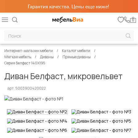
Гарантия качества. Цены еще ниже!
0
Интернет-магазин мебели
Каталог мебели
Мягкая мебель
Диваны
Прямые диваны
Серия Белфаст 140Х195
Диван Белфаст, микровельвет
арт. 5003900420022