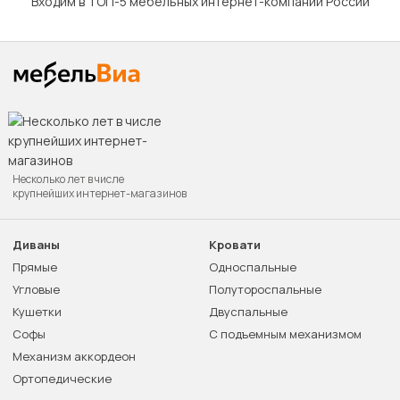
Входим в ТОП-5 мебельных интернет-компаний России
Несколько лет в числе
крупнейших интернет-магазинов
Диваны
Кровати
Прямые
Односпальные
Угловые
Полутороспальные
Кушетки
Двуспальные
Софы
С подъемным механизмом
Механизм аккордеон
Ортопедические