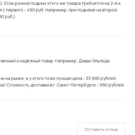
. Если ручной подъем этого же товара требуется на 2-й и
я с первого - 490 руб. Например, при подъеме на второй
90 руб.)
венный и надёжный товар. Например, Диван Эльпида,
 на рынке, и у этого тоже лучшая цена - 33 990 рублей.
ы! Стоимость доставки в г. Санкт-Петербурге - 990 рублей.
Оставить отзыв