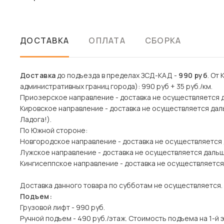
ДОСТАВКА
ОПЛАТА
СБОРКА
Доставка
до подъезда в пределах ЗСД-КАД -
990 руб
. От
административных границ города): 990 руб + 35 руб./км.
Приозерское направление - доставка не осуществляется 
Кировское направление - доставка не осуществляется дал
Ладога!).
По Южной стороне:
Новгородское направление - доставка не осуществляется
Лужское направление - доставка не осуществляется даль
Кингисеппское направление - доставка не осуществляется
Доставка данного товара по субботам не осуществляется.
Подъем:
Грузовой лифт - 990 руб.
Ручной подъем - 490 руб./этаж. Стоимость подъема на 1-й 