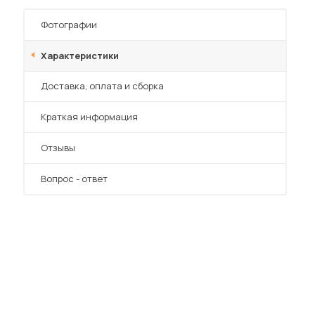
Шкафы-купе для дачи
Фотографии
Характеристики
Преимущества
Доставка, оплата и сборка
 мебель для гостиных
Краткая информация
Отзывы
Вопрос - ответ