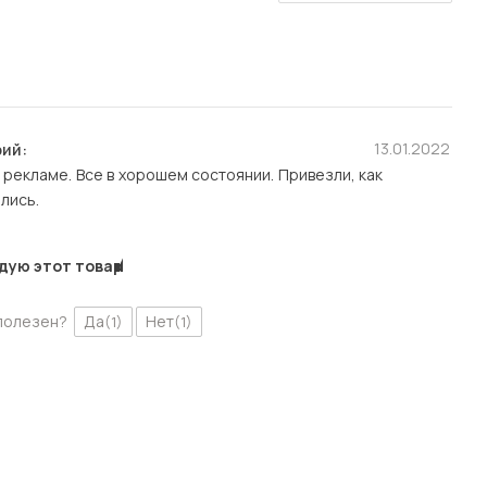
13.01.2022
ий:
в рекламе. Все в хорошем состоянии. Привезли, как
лись.
дую этот товар
полезен?
Да
Нет
(1)
(1)