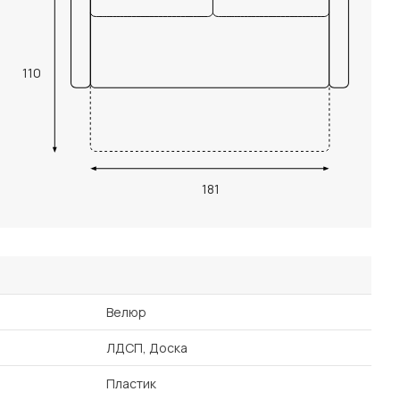
110
181
Велюр
ЛДСП, Доска
Пластик