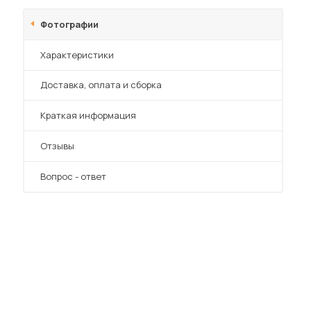
Шкафы-купе для дачи
Фотографии
Характеристики
Преимущества
Доставка, оплата и сборка
 мебель для гостиных
Краткая информация
Отзывы
Вопрос - ответ