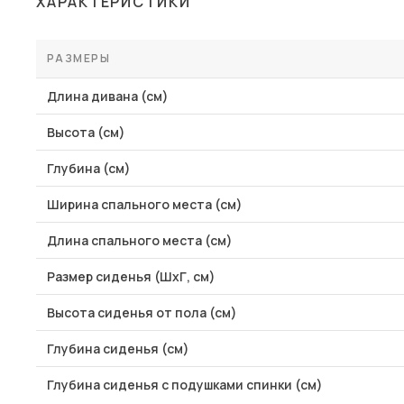
ХАРАКТЕРИСТИКИ
Столы и стулья
Шкафы и стеллажи
РАЗМЕРЫ
Комоды и тумбы
Длина дивана (см)
Вешалки и обувницы
Высота (см)
Гарнитуры
Глубина (см)
Пос
Ширина спального места (см)
Длина спального места (см)
Размер сиденья (ШхГ, см)
Высота сиденья от пола (см)
Глубина сиденья (см)
Глубина сиденья с подушками спинки (см)