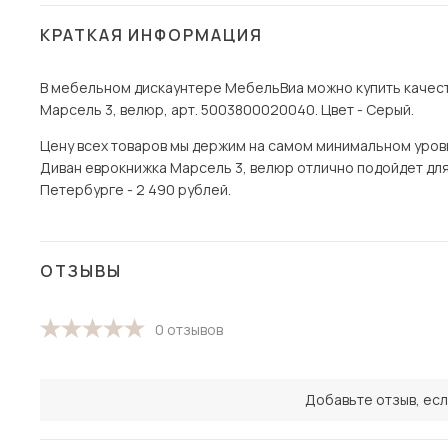
КРАТКАЯ ИНФОРМАЦИЯ
В мебельном дискаунтере МебельВиа можно купить качест
Марсель 3, велюр, арт. 5003800020040. Цвет - Серый.
Цену всех товаров мы держим на самом минимальном уровне
Диван еврокнижка Марсель 3, велюр отлично подойдет для 
Петербурге - 2 490 рублей.
ОТЗЫВЫ
0 отзывов
Добавьте отзыв, есл