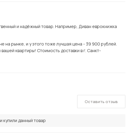
венный и надёжный товар. Например, Диван еврокнижка
 на рынке, и у этого тоже лучшая цена - 39 900 рублей.
вашей квартиры! Стоимость доставки в г. Санкт-
Оставить отзыв
и купили данный товар