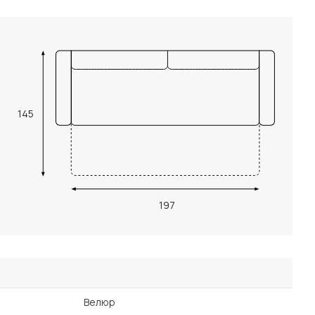
145
197
Велюр