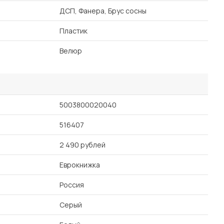
ДСП, Фанера, Брус сосны
Пластик
Велюр
5003800020040
516407
2 490 рублей
Еврокнижка
Россия
Серый