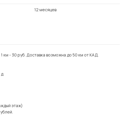
12 месяцев
: 1 км - 30 руб. Доставка возможна до 50 км от КАД.
 д.
каждый этаж)
рублей.