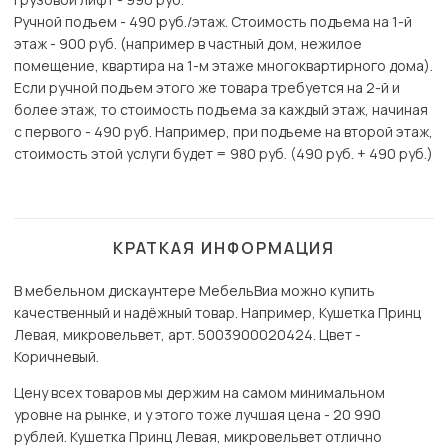
Ручной подъем - 490 руб./этаж. Стоимость подъема на 1-й
этаж - 900 руб. (например в частный дом, нежилое
помещение, квартира на 1-м этаже многоквартирного дома).
Если ручной подъем этого же товара требуется на 2-й и
более этаж, то стоимость подъема за каждый этаж, начиная
с первого - 490 руб. Например, при подъеме на второй этаж,
стоимость этой услуги будет = 980 руб. (490 руб. + 490 руб.)
КРАТКАЯ ИНФОРМАЦИЯ
В мебельном дискаунтере МебельВиа можно купить
качественный и надёжный товар. Например, Кушетка Принц
Левая, микровельвет, арт. 5003900020424. Цвет -
Коричневый.
Цену всех товаров мы держим на самом минимальном
уровне на рынке, и у этого тоже лучшая цена - 20 990
рублей. Кушетка Принц Левая, микровельвет отлично