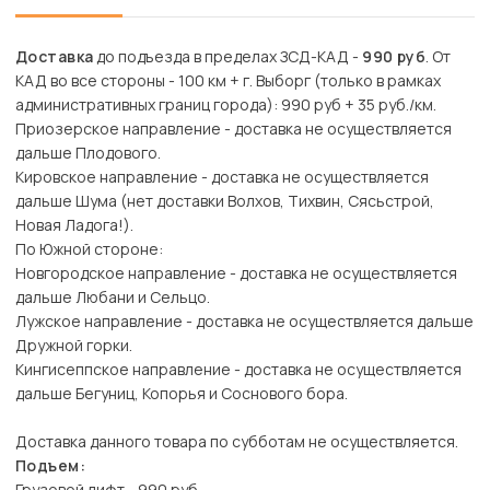
Доставка
до подъезда в пределах ЗСД-КАД -
990 руб
. От
КАД во все стороны - 100 км + г. Выборг (только в рамках
административных границ города): 990 руб + 35 руб./км.
Приозерское направление - доставка не осуществляется
дальше Плодового.
Кировское направление - доставка не осуществляется
дальше Шума (нет доставки Волхов, Тихвин, Сясьстрой,
Новая Ладога!).
По Южной стороне:
Новгородское направление - доставка не осуществляется
дальше Любани и Сельцо.
Лужское направление - доставка не осуществляется дальше
Дружной горки.
Кингисеппское направление - доставка не осуществляется
дальше Бегуниц, Копорья и Соснового бора.
Доставка данного товара по субботам не осуществляется.
Подъем:
Грузовой лифт - 990 руб.