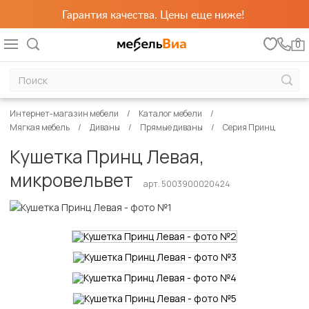
Гарантия качества. Цены еще ниже!
0
Интернет-магазин мебели
Каталог мебели
Мягкая мебель
Диваны
Прямые диваны
Серия Принц
Кушетка Принц Левая,
микровельвет
арт. 5003900020424