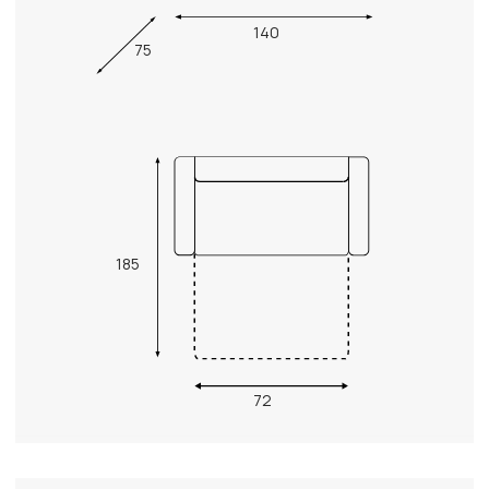
140
75
185
72