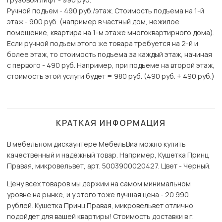
Ручной подъем - 490 руб./этаж. Стоимость подъема на 1-й
этаж - 900 руб. (например в частный дом, нежилое
помещение, квартира на 1-м этаже многоквартирного дома).
Если ручной подъем этого же товара требуется на 2-й и
более этаж, то стоимость подъема за каждый этаж, начиная
с первого - 490 руб. Например, при подъеме на второй этаж,
стоимость этой услуги будет = 980 руб. (490 руб. + 490 руб.)
КРАТКАЯ ИНФОРМАЦИЯ
В мебельном дискаунтере МебельВиа можно купить
качественный и надёжный товар. Например, Кушетка Принц
Правая, микровельвет, арт. 5003900020427. Цвет - Черный.
Цену всех товаров мы держим на самом минимальном
уровне на рынке, и у этого тоже лучшая цена - 20 990
рублей. Кушетка Принц Правая, микровельвет отлично
подойдет для вашей квартиры! Стоимость доставки в г.