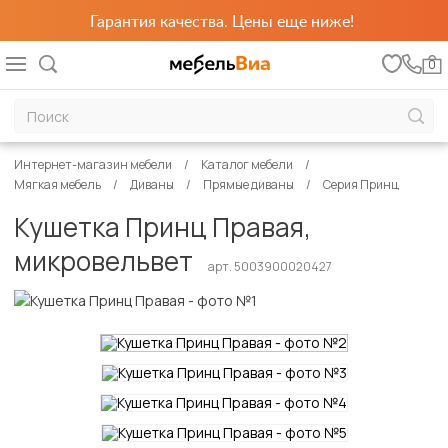
Гарантия качества. Цены еще ниже!
0
Интернет-магазин мебели
Каталог мебели
Мягкая мебель
Диваны
Прямые диваны
Серия Принц
Кушетка Принц Правая,
микровельвет
арт. 5003900020427