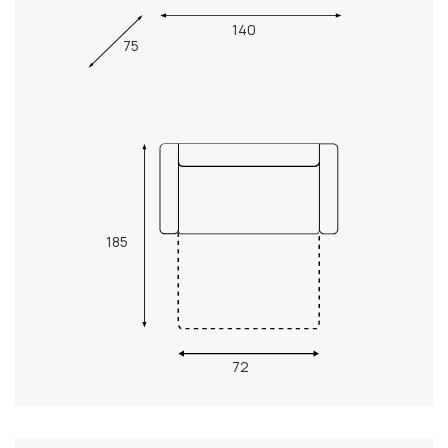
140
75
185
72