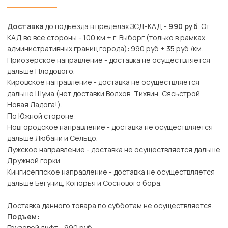
Доставка
до подъезда в пределах ЗСД-КАД -
990 руб
. От
КАД во все стороны - 100 км + г. Выборг (только в рамках
административных границ города): 990 руб + 35 руб./км.
Приозерское направление - доставка не осуществляется
дальше Плодового.
Кировское направление - доставка не осуществляется
дальше Шума (нет доставки Волхов, Тихвин, Сясьстрой,
Новая Ладога!).
По Южной стороне:
Новгородское направление - доставка не осуществляется
дальше Любани и Сельцо.
Лужское направление - доставка не осуществляется дальше
Дружной горки.
Кингисеппское направление - доставка не осуществляется
дальше Бегуниц, Копорья и Соснового бора.
Доставка данного товара по субботам не осуществляется.
Подъем:
Грузовой лифт - 990 руб.