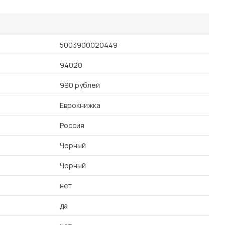
5003900020449
94020
990 рублей
Еврокнижка
Россия
Черный
Черный
нет
да