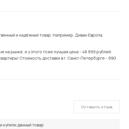
венный и надёжный товар. Например, Диван Европа,
 на рынке, и у этого тоже лучшая цена - 48 999 рублей.
вартиры! Стоимость доставки в г. Санкт-Петербурге - 990
Оставить отзыв
и купили данный товар