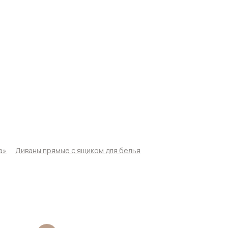
а»
Диваны прямые с ящиком для белья