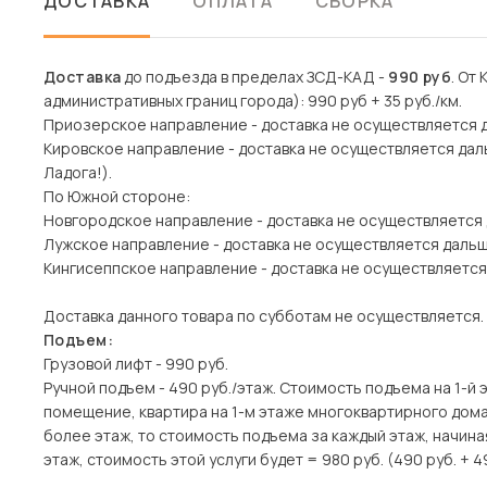
ДОСТАВКА
ОПЛАТА
СБОРКА
Доставка
до подъезда в пределах ЗСД-КАД -
990 руб
. От
административных границ города): 990 руб + 35 руб./км.
Приозерское направление - доставка не осуществляется 
Кировское направление - доставка не осуществляется дал
Ладога!).
По Южной стороне:
Новгородское направление - доставка не осуществляется
Лужское направление - доставка не осуществляется даль
Кингисеппское направление - доставка не осуществляется
Доставка данного товара по субботам не осуществляется.
Подъем:
Грузовой лифт - 990 руб.
Ручной подъем - 490 руб./этаж. Стоимость подъема на 1-й 
помещение, квартира на 1-м этаже многоквартирного дома)
более этаж, то стоимость подъема за каждый этаж, начина
этаж, стоимость этой услуги будет = 980 руб. (490 руб. + 4