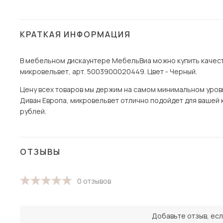
КРАТКАЯ ИНФОРМАЦИЯ
В мебельном дискаунтере МебельВиа можно купить качест
микровельвет, арт. 5003900020449. Цвет - Черный.
Цену всех товаров мы держим на самом минимальном уровне
Диван Европа, микровельвет отлично подойдет для вашей к
рублей.
ОТЗЫВЫ
0 отзывов
Добавьте отзыв, есл