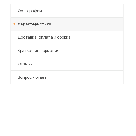
Шкафы-купе для дачи
Фотографии
Характеристики
Преимущества
Доставка, оплата и сборка
 мебель для гостиных
Краткая информация
Отзывы
Вопрос - ответ