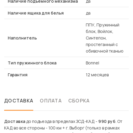
Наличие подъемного механизма
да
Наличие ящика для белья
да
ППУ, Пружинный
блок, Войлок,
Наполнитель
Синтепон,
простеганный с
обивочной тканью
Тип пружинного блока
Bonnel
Гарантия
12 месяцев
ДОСТАВКА
ОПЛАТА
СБОРКА
Доставка
до подъезда в пределах ЗСД-КАД -
990 руб
. От
КАД во все стороны - 100 км + г. Выборг (только в рамках