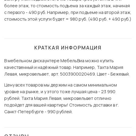
более этаж, то стоимость подъема за каждый этаж, начиная
с первого - 490 руб. Например, при подъеме на второй этаж,
стоимость этой услуги будет = 980 руб. (490 руб. + 490 руб.)
КРАТКАЯ ИНФОРМАЦИЯ
В мебельном дискаунтере МебельВиа можно купить
качественный и надёжный товар. Например, Тахта Мария
Левая, микровельвет, арт. 5003900020469. Цвет - Бежевый.
Цену всех товаров мы держим на самом минимальном
уровне на рынке, и у этого тоже лучшая цена - 23 990
рублей. Тахта Мария Левая, микровельвет отлично
подойдет для вашей квартиры! Стоимость доставки в г.
Санкт-Петербурге - 990 рублей.