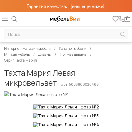
Гарантия качества. Цены еще ниже!
0
Интернет-магазин мебели
Каталог мебели
Мягкая мебель
Диваны
Прямые диваны
Серия Тахта Мария
Тахта Мария Левая,
микровельвет
арт. 5003900020469