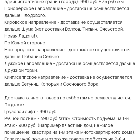
административных границ города): 990 руб + 35 руб./км.
Приозерское направление - доставка не осуществляется
дальше Плодового.
Кировское направление - доставка не осуществляется
дальше Шума (нет доставки Волхов, Тихвин, Сясьстрой,
Новая Ладога!).
По Южной стороне:
Новгородское направление - доставка не осуществляется
дальше Любани и Сельцо.
Лужское направление - доставка не осуществляется дальше
Дружной горки.
Кингисеппское направление - доставка не осуществляется
дальше Бегуниц, Копорья и Соснового бора.
Доставка данного товара по субботам не осуществляется.
Подъем:
Грузовой лифт - 990 руб.
Ручной подъем - 490 руб./этаж. Стоимость подъема на 1-й
этаж - 900 руб. (например в частный дом, нежилое
помещение, квартира на 1-м этаже многоквартирного дома).
Если ручной подъем этого же товара требуется на 2-й и