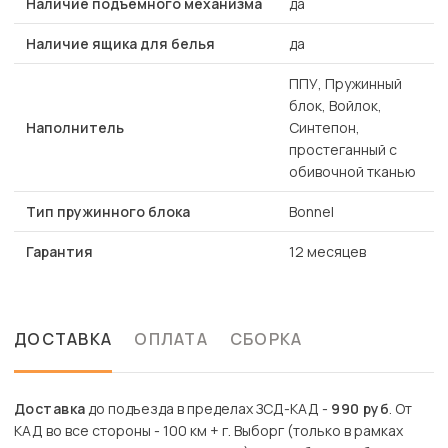
Наличие подъемного механизма
да
Наличие ящика для белья
да
ППУ, Пружинный
блок, Войлок,
Наполнитель
Синтепон,
простеганный с
обивочной тканью
Тип пружинного блока
Bonnel
Гарантия
12 месяцев
ДОСТАВКА
ОПЛАТА
СБОРКА
Доставка
до подъезда в пределах ЗСД-КАД -
990 руб
. От
КАД во все стороны - 100 км + г. Выборг (только в рамках