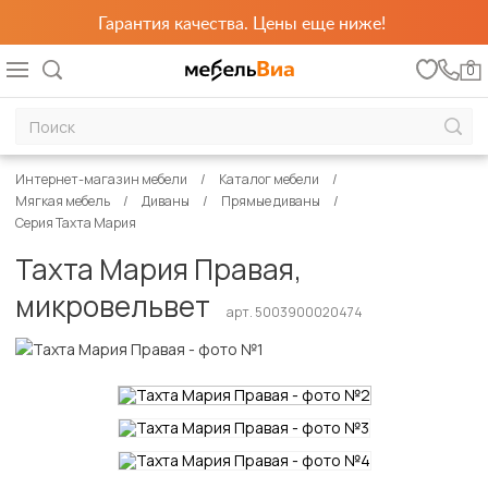
Гарантия качества. Цены еще ниже!
0
Интернет-магазин мебели
Каталог мебели
Мягкая мебель
Диваны
Прямые диваны
Серия Тахта Мария
Тахта Мария Правая,
микровельвет
арт. 5003900020474