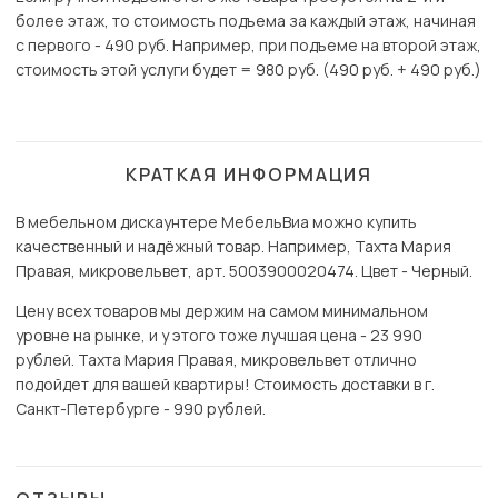
более этаж, то стоимость подъема за каждый этаж, начиная
с первого - 490 руб. Например, при подъеме на второй этаж,
стоимость этой услуги будет = 980 руб. (490 руб. + 490 руб.)
КРАТКАЯ ИНФОРМАЦИЯ
В мебельном дискаунтере МебельВиа можно купить
качественный и надёжный товар. Например, Тахта Мария
Правая, микровельвет, арт. 5003900020474. Цвет - Черный.
Цену всех товаров мы держим на самом минимальном
уровне на рынке, и у этого тоже лучшая цена - 23 990
рублей. Тахта Мария Правая, микровельвет отлично
подойдет для вашей квартиры! Стоимость доставки в г.
Санкт-Петербурге - 990 рублей.