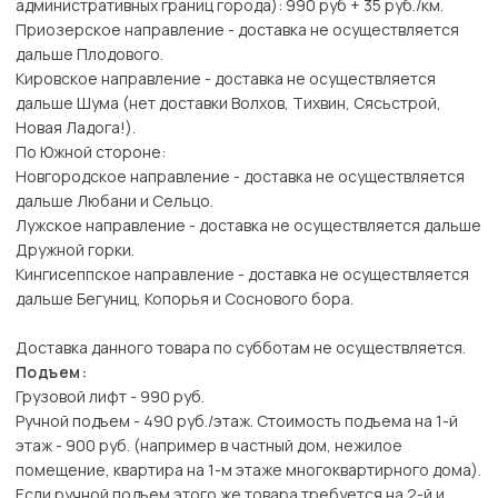
административных границ города): 990 руб + 35 руб./км.
Приозерское направление - доставка не осуществляется
дальше Плодового.
Кировское направление - доставка не осуществляется
дальше Шума (нет доставки Волхов, Тихвин, Сясьстрой,
Новая Ладога!).
По Южной стороне:
Новгородское направление - доставка не осуществляется
дальше Любани и Сельцо.
Лужское направление - доставка не осуществляется дальше
Дружной горки.
Кингисеппское направление - доставка не осуществляется
дальше Бегуниц, Копорья и Соснового бора.
Доставка данного товара по субботам не осуществляется.
Подъем:
Грузовой лифт - 990 руб.
Ручной подъем - 490 руб./этаж. Стоимость подъема на 1-й
этаж - 900 руб. (например в частный дом, нежилое
помещение, квартира на 1-м этаже многоквартирного дома).
Если ручной подъем этого же товара требуется на 2-й и