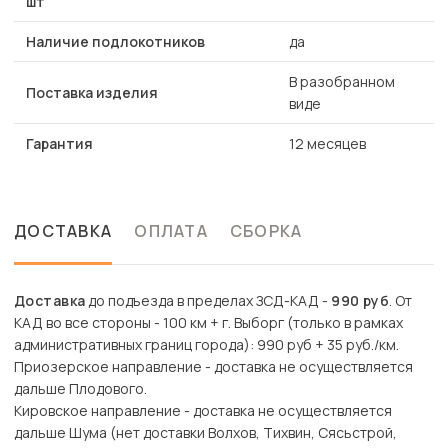
шт
Наличие подлокотников
да
В разобранном
Поставка изделия
виде
Гарантия
12 месяцев
ДОСТАВКА
ОПЛАТА
СБОРКА
Доставка
до подъезда в пределах ЗСД-КАД -
990 руб
. От
КАД во все стороны - 100 км + г. Выборг (только в рамках
административных границ города): 990 руб + 35 руб./км.
Приозерское направление - доставка не осуществляется
дальше Плодового.
Кировское направление - доставка не осуществляется
дальше Шума (нет доставки Волхов, Тихвин, Сясьстрой,