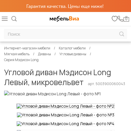
Гарантия качества. Цены еще ниже!
0
Интернет-магазин мебели
Каталог мебели
Мягкая мебель
Диваны
Угловые диваны
Серия Мэдисон Long
Угловой диван Мэдисон Long
Левый, микровельвет
арт. 5003900060043