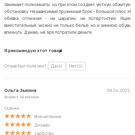
Занимает полкомнаты, но при этом создает уютную обжитую
обстановку. Независимый пружинный блок - большой плюс. И
обивка отличная - ни царапин, ни потертостей. Ящик
вместительный, можно не только белье, но и зимнюю обувь
впихнуть. Думаю, не зря потратили деньги.
Я рекомендую этот товар
Отзыв был полезен?
Да
Нет
(0)
(0)
Ольга Зыкина
08.04.2022
Возраст: не указано
Оценки
Впечатление
Дизайн
Удобство