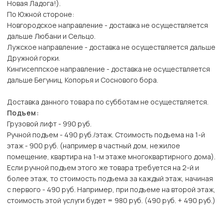
Новая Ладога!).
По Южной стороне:
Новгородское направление - доставка не осуществляется
дальше Любани и Сельцо.
Лужское направление - доставка не осуществляется дальше
Дружной горки.
Кингисеппское направление - доставка не осуществляется
дальше Бегуниц, Копорья и Соснового бора.
Доставка данного товара по субботам не осуществляется.
Подъем:
Грузовой лифт - 990 руб.
Ручной подъем - 490 руб./этаж. Стоимость подъема на 1-й
этаж - 900 руб. (например в частный дом, нежилое
помещение, квартира на 1-м этаже многоквартирного дома).
Если ручной подъем этого же товара требуется на 2-й и
более этаж, то стоимость подъема за каждый этаж, начиная
с первого - 490 руб. Например, при подъеме на второй этаж,
стоимость этой услуги будет = 980 руб. (490 руб. + 490 руб.)