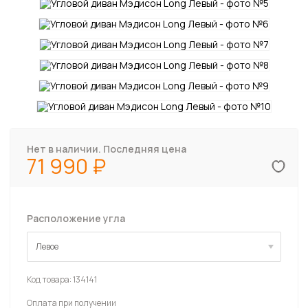
Нет в наличии. Последняя цена
71 990
Расположение угла
Левое
Левое
Код товара:
134141
Оплата при получении