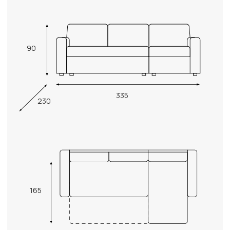
90
335
230
165