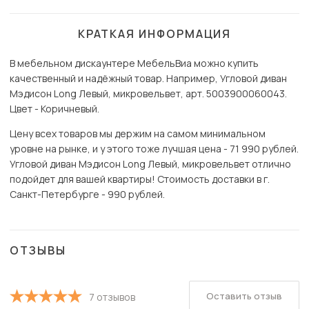
КРАТКАЯ ИНФОРМАЦИЯ
В мебельном дискаунтере МебельВиа можно купить
качественный и надёжный товар. Например, Угловой диван
Мэдисон Long Левый, микровельвет, арт. 5003900060043.
Цвет - Коричневый.
Цену всех товаров мы держим на самом минимальном
уровне на рынке, и у этого тоже лучшая цена - 71 990 рублей.
Угловой диван Мэдисон Long Левый, микровельвет отлично
подойдет для вашей квартиры! Стоимость доставки в г.
Санкт-Петербурге - 990 рублей.
ОТЗЫВЫ
Оставить отзыв
7 отзывов