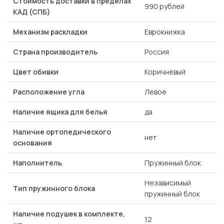
Стоимость доставки в пределах
990 рублей
КАД (СПБ)
Механизм раскладки
Еврокнижка
Страна производитель
Россия
Цвет обивки
Коричневый
Расположение угла
Левое
Наличие ящика для белья
да
Наличие ортопедического
нет
основания
Наполнитель
Пружинный блок
Независимый
Тип пружинного блока
пружинный блок
Наличие подушек в комплекте,
12