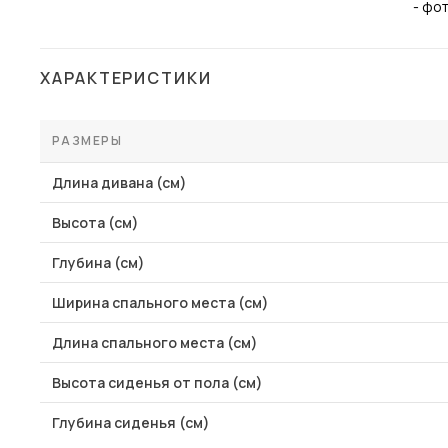
Столы и стулья
Шкафы и стеллажи
ХАРАКТЕРИСТИКИ
Комоды и тумбы
Вешалки и обувницы
РАЗМЕРЫ
Гарнитуры
Длина дивана (см)
Пос
Высота (см)
Глубина (см)
Ширина спального места (см)
Длина спального места (см)
Высота сиденья от пола (см)
Глубина сиденья (см)