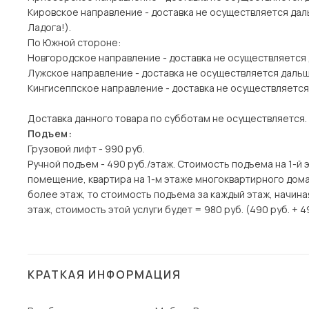
Кировское направление - доставка не осуществляется дал
Ладога!).
По Южной стороне:
Новгородское направление - доставка не осуществляется
Лужское направление - доставка не осуществляется даль
Кингисеппское направление - доставка не осуществляется
Доставка данного товара по субботам не осуществляется.
Подъем:
Грузовой лифт - 990 руб.
Ручной подъем - 490 руб./этаж. Стоимость подъема на 1-й 
помещение, квартира на 1-м этаже многоквартирного дома)
более этаж, то стоимость подъема за каждый этаж, начина
этаж, стоимость этой услуги будет = 980 руб. (490 руб. + 4
КРАТКАЯ ИНФОРМАЦИЯ