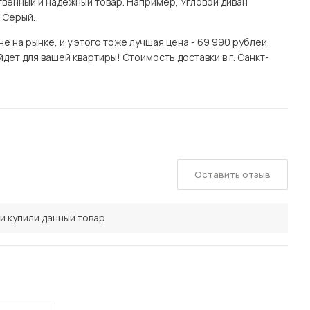
венный и надёжный товар. Например, Угловой диван
 Серый.
 на рынке, и у этого тоже лучшая цена - 69 990 рублей.
дет для вашей квартиры! Стоимость доставки в г. Санкт-
Оставить отзыв
и купили данный товар