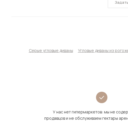
Задат
Серые угловые диваны
Угловые диваны из рогож
У нас нет гипермаркетов: мы не сод
продавцов и не обслуживаем гектары аре