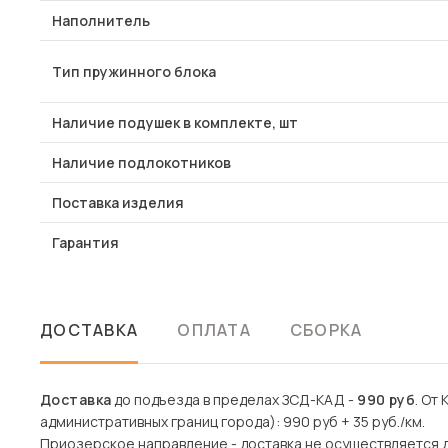
Наполнитель
Тип пружинного блока
Наличие подушек в комплекте, шт
Наличие подлокотников
Поставка изделия
Гарантия
ДОСТАВКА
ОПЛАТА
СБОРКА
Доставка
до подъезда в пределах ЗСД-КАД -
990 руб
. От
административных границ города): 990 руб + 35 руб./км.
Приозерское направление - доставка не осуществляется 