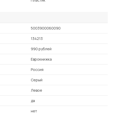
Пластик
5003900060090
134213
990 рублей
Еврокнижка
Россия
Серый
Левое
да
нет