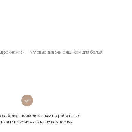
Еврокнижка»
Угловые диваны с ящиком для белья
 фабрики позволяют нам не работать с
иками и экономить на их комиссиях.