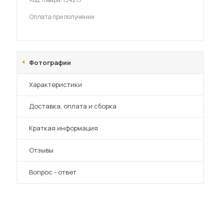
Шкафы-купе для дачи
Оплата при получении
Фотографии
 мебель для гостиных
Характеристики
Преимущества
Доставка, оплата и сборка
Краткая информация
Отзывы
Вопрос - ответ