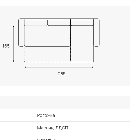
165
285
Рогожка
Массив, ЛДСП