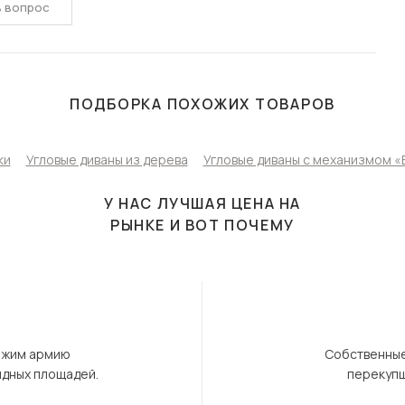
ь вопрос
ПОДБОРКА ПОХОЖИХ ТОВАРОВ
ки
Угловые диваны из дерева
Угловые диваны с механизмом «
У НАС ЛУЧШАЯ ЦЕНА НА
РЫНКЕ И ВОТ ПОЧЕМУ
ержим армию
Собственные
ндных площадей.
перекупщ