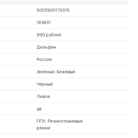
5003900170015
169831
990 рублей
Дельфин
Россия
Зеленый, Бежевый
Черный
Левое
да
ППУ, Резинотканевые
ремни