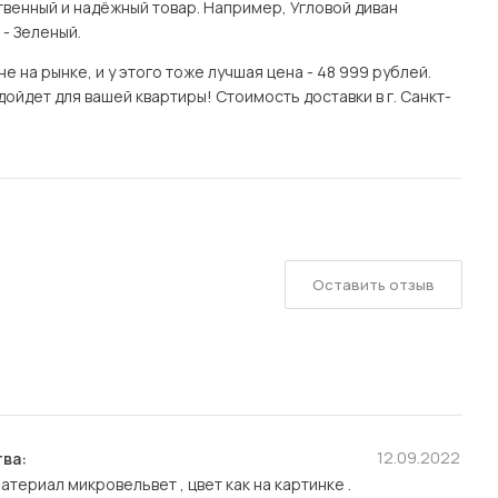
венный и надёжный товар. Например, Угловой диван
 - Зеленый.
 на рынке, и у этого тоже лучшая цена - 48 999 рублей.
ойдет для вашей квартиры! Стоимость доставки в г. Санкт-
Оставить отзыв
12.09.2022
ва:
атериал микровельвет , цвет как на картинке .