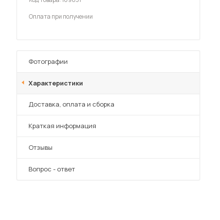
Шкафы-купе для дачи
Оплата при получении
Фотографии
 мебель для гостиных
Характеристики
Преимущества
Доставка, оплата и сборка
Краткая информация
Отзывы
Вопрос - ответ