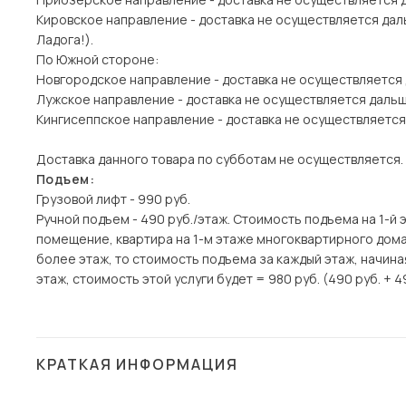
Кировское направление - доставка не осуществляется дал
Ладога!).
По Южной стороне:
Новгородское направление - доставка не осуществляется
Лужское направление - доставка не осуществляется даль
Кингисеппское направление - доставка не осуществляется
Доставка данного товара по субботам не осуществляется.
Подъем:
Грузовой лифт - 990 руб.
Ручной подъем - 490 руб./этаж. Стоимость подъема на 1-й 
помещение, квартира на 1-м этаже многоквартирного дома)
более этаж, то стоимость подъема за каждый этаж, начина
этаж, стоимость этой услуги будет = 980 руб. (490 руб. + 4
КРАТКАЯ ИНФОРМАЦИЯ