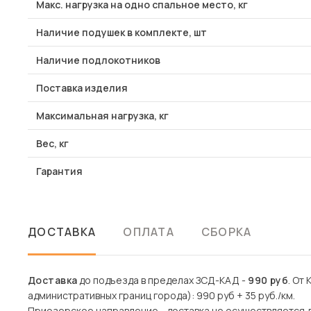
Макс. нагрузка на одно спальное место, кг
Наличие подушек в комплекте, шт
Наличие подлокотников
Поставка изделия
Максимальная нагрузка, кг
Вес, кг
Гарантия
ДОСТАВКА
ОПЛАТА
СБОРКА
Доставка
до подъезда в пределах ЗСД-КАД -
990 руб
. От
административных границ города): 990 руб + 35 руб./км.
Приозерское направление - доставка не осуществляется 