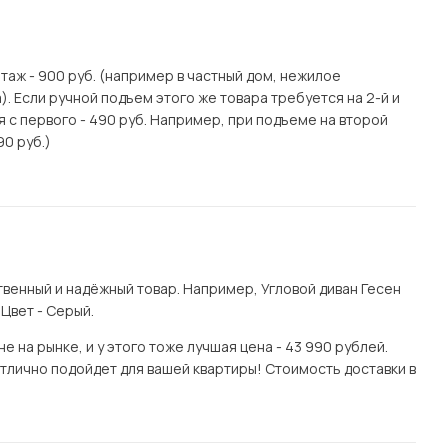
этаж - 900 руб. (например в частный дом, нежилое
. Если ручной подъем этого же товара требуется на 2-й и
я с первого - 490 руб. Например, при подъеме на второй
90 руб.)
венный и надёжный товар. Например, Угловой диван Гесен
Цвет - Серый.
 на рынке, и у этого тоже лучшая цена - 43 990 рублей.
отлично подойдет для вашей квартиры! Стоимость доставки в