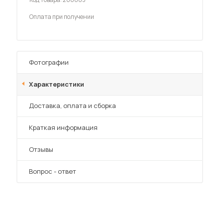
Шкафы-купе для дачи
Оплата при получении
Фотографии
 мебель для гостиных
Характеристики
Преимущества
Доставка, оплата и сборка
Краткая информация
Отзывы
Вопрос - ответ