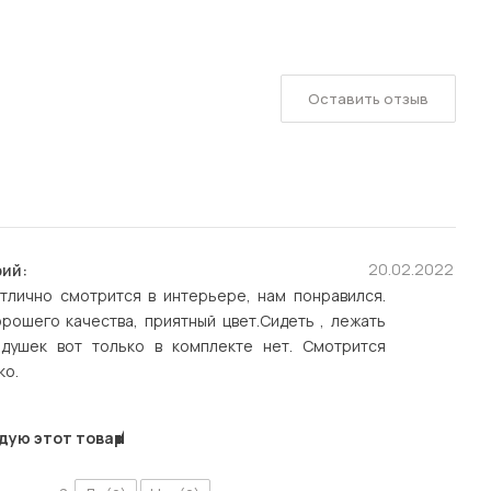
Оставить отзыв
20.02.2022
ий:
отлично смотрится в интерьере, нам понравился.
рошего качества, приятный цвет.Сидеть , лежать
одушек вот только в комплекте нет. Смотрится
ко.
дую этот товар