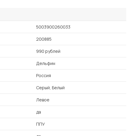
5003900260033
200885
990 рублей
Дельфин
Россия
Серый, Белый
Левое
да
ППУ