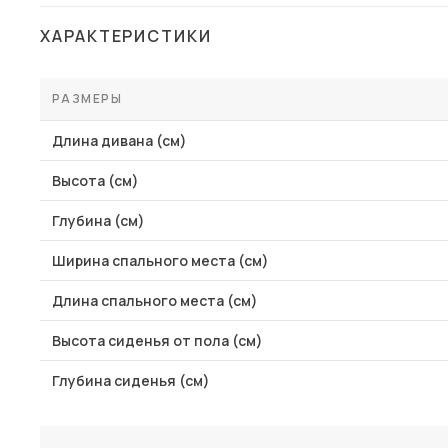
Столы и стулья
ХАРАКТЕРИСТИКИ
Шкафы и стеллажи
Комоды и тумбы
РАЗМЕРЫ
Вешалки и обувницы
Длина дивана (см)
Гарнитуры
Высота (см)
Пос
Глубина (см)
Ширина спального места (см)
Длина спального места (см)
Высота сиденья от пола (см)
Глубина сиденья (см)