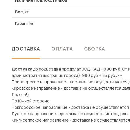
Наличие подлокотников
Вес, кг
Гарантия
ДОСТАВКА
ОПЛАТА
СБОРКА
Доставка
до подъезда в пределах ЗСД-КАД -
990 руб
. От
административных границ города): 990 руб + 35 руб./км.
Приозерское направление - доставка не осуществляется 
Кировское направление - доставка не осуществляется дал
Ладога!).
По Южной стороне:
Новгородское направление - доставка не осуществляется
Лужское направление - доставка не осуществляется даль
Кингисеппское направление - доставка не осуществляется