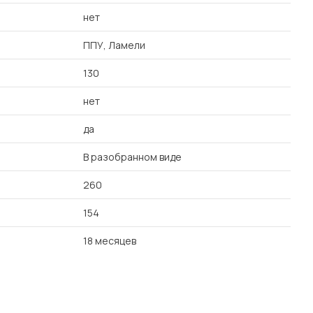
нет
ППУ, Ламели
130
нет
да
В разобранном виде
260
154
18 месяцев