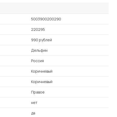
5003900200290
220295
990 рублей
Дельфин
Россия
Коричневый
Коричневый
Правое
нет
да