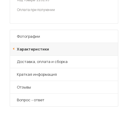
Шкафы-купе для дачи
Оплата при получении
Фотографии
 мебель для гостиных
Характеристики
Преимущества
Доставка, оплата и сборка
Краткая информация
Отзывы
Вопрос - ответ