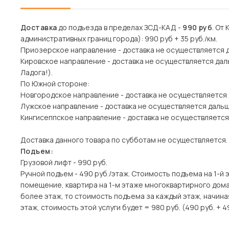
Доставка
до подъезда в пределах ЗСД-КАД -
990 руб
. От
административных границ города): 990 руб + 35 руб./км.
Приозерское направление - доставка не осуществляется 
Кировское направление - доставка не осуществляется дал
Ладога!).
По Южной стороне:
Новгородское направление - доставка не осуществляется
Лужское направление - доставка не осуществляется даль
Кингисеппское направление - доставка не осуществляется
Доставка данного товара по субботам не осуществляется.
Подъем:
Грузовой лифт - 990 руб.
Ручной подъем - 490 руб./этаж. Стоимость подъема на 1-й 
помещение, квартира на 1-м этаже многоквартирного дома)
более этаж, то стоимость подъема за каждый этаж, начина
этаж, стоимость этой услуги будет = 980 руб. (490 руб. + 4