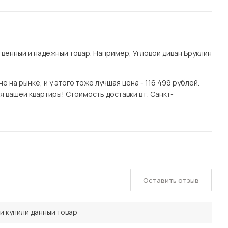
венный и надёжный товар. Например, Угловой диван Бруклин
на рынке, и у этого тоже лучшая цена - 116 499 рублей.
 вашей квартиры! Стоимость доставки в г. Санкт-
Оставить отзыв
и купили данный товар