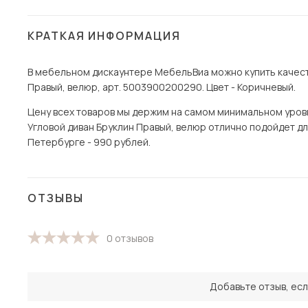
КРАТКАЯ ИНФОРМАЦИЯ
В мебельном дискаунтере МебельВиа можно купить качест
Правый, велюр, арт. 5003900200290. Цвет - Коричневый.
Цену всех товаров мы держим на самом минимальном уровне 
Угловой диван Бруклин Правый, велюр отлично подойдет для
Петербурге - 990 рублей.
ОТЗЫВЫ
0 отзывов
Добавьте отзыв, есл