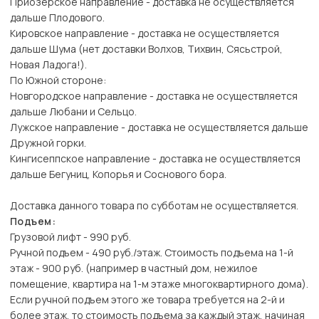
Приозерское направление - доставка не осуществляется
дальше Плодового.
Кировское направление - доставка не осуществляется
дальше Шума (нет доставки Волхов, Тихвин, Сясьстрой,
Новая Ладога!).
По Южной стороне:
Новгородское направление - доставка не осуществляется
дальше Любани и Сельцо.
Лужское направление - доставка не осуществляется дальше
Дружной горки.
Кингисеппское направление - доставка не осуществляется
дальше Бегуниц, Копорья и Соснового бора.
Доставка данного товара по субботам не осуществляется.
Подъем:
Грузовой лифт - 990 руб.
Ручной подъем - 490 руб./этаж. Стоимость подъема на 1-й
этаж - 900 руб. (например в частный дом, нежилое
помещение, квартира на 1-м этаже многоквартирного дома).
Если ручной подъем этого же товара требуется на 2-й и
более этаж, то стоимость подъема за каждый этаж, начиная