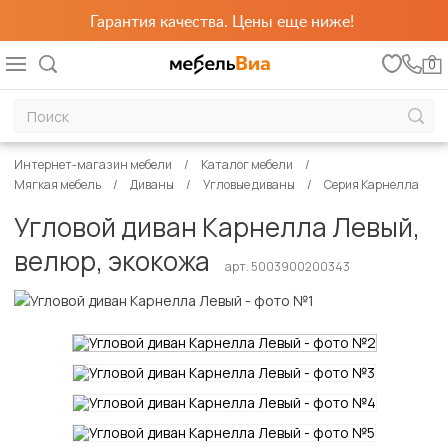
Гарантия качества. Цены еще ниже!
0
Интернет-магазин мебели
Каталог мебели
Мягкая мебель
Диваны
Угловые диваны
Серия Карнелла
Угловой диван Карнелла Левый,
велюр, экокожа
арт. 5003900200343