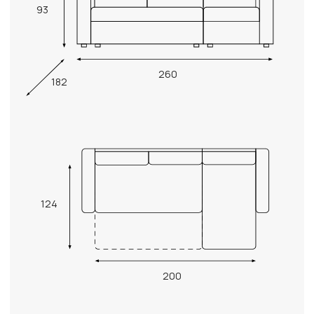
93
260
182
124
200