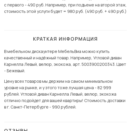
с первого - 490 руб. Например, при подъеме на второй этаж,
стоимость этой услуги будет = 980 руб. (490 руб. + 490 руб.)
КРАТКАЯ ИНФОРМАЦИЯ
В мебельном дискаунтере МебельВиа можно купить
качественный и надёжный товар. Например, Угловой диван
Карнелла Левый, велюр, экокожа, арт. 5003900200343. Цвет
- Бежевый.
Цену всех товаров мы держим на самом минимальном
уровне на рынке, и у этого тоже лучшая цена - 82 999
рублей. Угловой диван Карнелла Левый, велюр, экокожа
отлично подойдет для вашей квартиры! Стоимость доставки
в г. Санкт-Петербурге - 990 рублей.
ОТЗЫВЫ