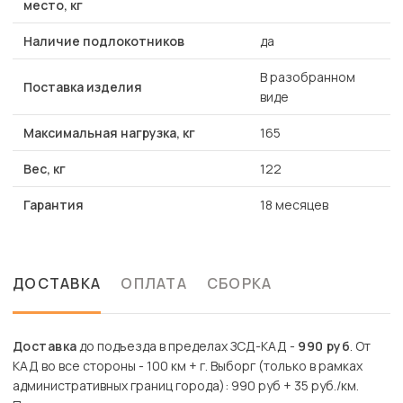
место, кг
Наличие подлокотников
да
В разобранном
Поставка изделия
виде
Максимальная нагрузка, кг
165
Вес, кг
122
Гарантия
18 месяцев
ДОСТАВКА
ОПЛАТА
СБОРКА
Доставка
до подъезда в пределах ЗСД-КАД -
990 руб
. От
КАД во все стороны - 100 км + г. Выборг (только в рамках
административных границ города): 990 руб + 35 руб./км.