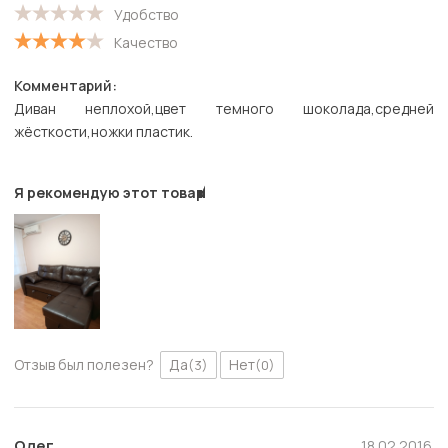
Удобство
Качество
Комментарий:
Диван неплохой,цвет темного шоколада,средней
жёсткости,ножки пластик.
Я рекомендую этот товар
Отзыв был полезен?
Да
Нет
(3)
(0)
Олег
18.02.2016