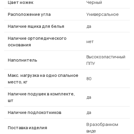
Цвет ножек
Черный
Расположение угла
Универсальное
Наличие ящика для белья
да
Наличие ортопедического
нет
основания
Высокоэластичный
Наполнитель
ППУ
Макс. нагрузка на одно спальное
80
место, кг
Наличие подушек в комплекте,
да
шт
Наличие подлокотников
да
В разобранном
Поставка изделия
виде