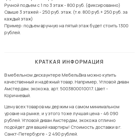
Ручной подъем с 1 по 3 этаж - 800 руб. (фиксированно)
Свыше 3 этажей - 250 руб. этаж. (т.е. 800 руб.+ 250 руб. за
каждый этаж)
Пример: подъем вручную на пятый этаж будет стоить 1300
рублей.
КРАТКАЯ ИНФОРМАЦИЯ
В мебельном дискаунтере МебельВиа можно купить
качественный и надёжный товар. Например, Угловой диван
Амстердам, экокожа, арт. 5003800010017. Цвет -
Коричневый.
Цену всех товаров мы держим на самом минимальном
уровне на рынке, и у этого тоже лучшая цена - 46 090
рублей. Угловой диван Амстердам, экокожа отлично
подойдет для вашей квартиры! Стоимость доставки в г.
Санкт-Петербурге - 2 490 рублей.