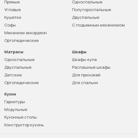
Прямые
Односпальные
Угловые
Полутороспальные
Кушетки
Двуспальные
Софы
С подъемным механизмом
Механизм аккордеон
Ортопедические
Матрасы
Шкафы
Односпальные
Шкафы-купе
Двуспальные
Распашные шкафы
Детские
Для прихожей
Ортопедические
Для спальни
Кухни
Гарнитуры
Модульные
Кухонные столы
Конструктор кухонь