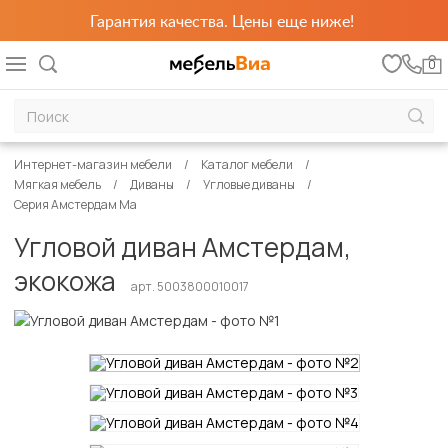
Гарантия качества. Цены еще ниже!
0
Интернет-магазин мебели
Каталог мебели
Мягкая мебель
Диваны
Угловые диваны
Серия Амстердам Ма
Угловой диван Амстердам,
экокожа
арт. 5003800010017