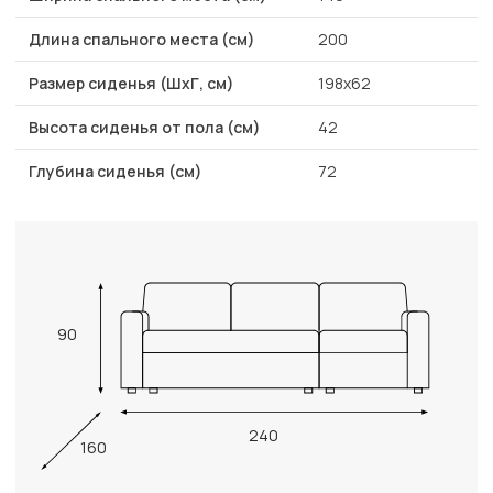
Длина спального места (см)
200
Размер сиденья (ШхГ, см)
198х62
Высота сиденья от пола (см)
42
Глубина сиденья (см)
72
90
240
160