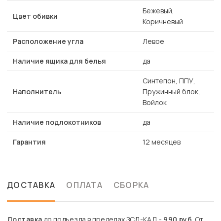
Бежевый,
Цвет обивки
Коричневый
Расположение угла
Левое
Наличие ящика для белья
да
Синтепон, ППУ,
Наполнитель
Пружинный блок,
Войлок
Наличие подлокотников
да
Гарантия
12 месяцев
ДОСТАВКА
ОПЛАТА
СБОРКА
Доставка
до подъезда в пределах ЗСД-КАД -
990 руб
. От