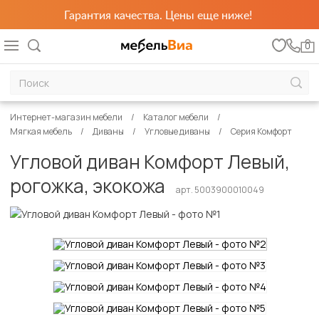
Гарантия качества. Цены еще ниже!
0
Интернет-магазин мебели
Каталог мебели
Мягкая мебель
Диваны
Угловые диваны
Серия Комфорт
Угловой диван Комфорт Левый,
рогожка, экокожа
арт. 5003900010049