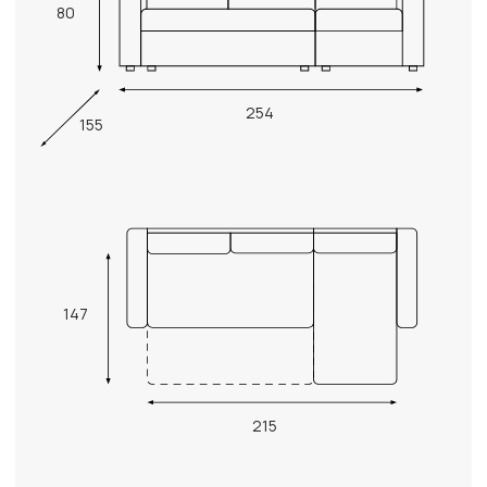
80
254
155
147
215