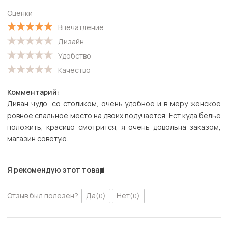
Старые
Оценки
С высокой оценкой
Впечатление
С низкой оценкой
Дизайн
Удобство
Качество
Комментарий:
Диван чудо, со столиком, очень удобное и в меру женское
ровное спальное место на двоих подучается. Ест куда белье
положить, красиво смотрится, я очень довольна заказом,
магазин советую.
Я рекомендую этот товар
Отзыв был полезен?
Да
Нет
(0)
(0)