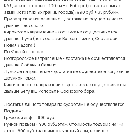
КАД во все стороны - 100 км + г. Выборг (только в рамках
административных границ города): 990 руб + 35 руб./км.
Приозерское направление - доставка не осуществляется
дальше Плодового.
Кировское направление - доставка не осуществляется
дальше Шума (нет доставки Волхов, Тихвин, Сясьстрой,
Новая Ладога!).
По Южной стороне:
Новгородское направление - доставка не осуществляется
дальше Любани и Сельцо.
Лужское направление - доставка не осуществляется дальше
Дружной горки.
Кингисеппское направление - доставка не осуществляется
дальше Бегуниц, Копорья и Соснового бора.
Доставка данного товара по субботам не осуществляется.
Подъем:
Грузовой лифт - 990 руб.
Ручной подъем - 490 руб./этаж. Стоимость подъема на 1-й
этаж - 900 руб. (например в частный дом, нежилое