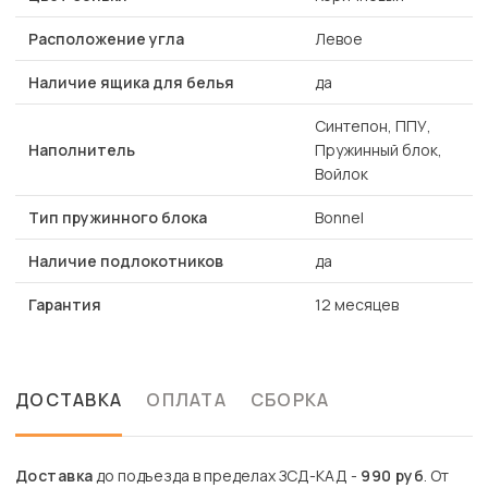
Расположение угла
Левое
Наличие ящика для белья
да
Синтепон, ППУ,
Наполнитель
Пружинный блок,
Войлок
Тип пружинного блока
Bonnel
Наличие подлокотников
да
Гарантия
12 месяцев
ДОСТАВКА
ОПЛАТА
СБОРКА
Доставка
до подъезда в пределах ЗСД-КАД -
990 руб
. От