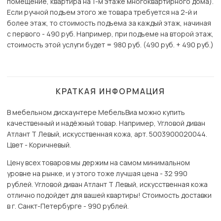
помещение, квартира на 1-м этаже многоквартирного дома).
Если ручной подъем этого же товара требуется на 2-й и
более этаж, то стоимость подъема за каждый этаж, начиная
с первого - 490 руб. Например, при подъеме на второй этаж,
стоимость этой услуги будет = 980 руб. (490 руб. + 490 руб.)
КРАТКАЯ ИНФОРМАЦИЯ
В мебельном дискаунтере МебельВиа можно купить
качественный и надёжный товар. Например, Угловой диван
Атлант Т Левый, искусственная кожа, арт. 5003900020044.
Цвет - Коричневый.
Цену всех товаров мы держим на самом минимальном
уровне на рынке, и у этого тоже лучшая цена - 32 990
рублей. Угловой диван Атлант Т Левый, искусственная кожа
отлично подойдет для вашей квартиры! Стоимость доставки
в г. Санкт-Петербурге - 990 рублей.