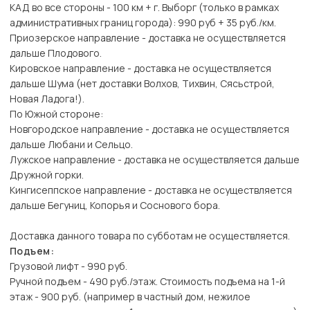
КАД во все стороны - 100 км + г. Выборг (только в рамках
административных границ города): 990 руб + 35 руб./км.
Приозерское направление - доставка не осуществляется
дальше Плодового.
Кировское направление - доставка не осуществляется
дальше Шума (нет доставки Волхов, Тихвин, Сясьстрой,
Новая Ладога!).
По Южной стороне:
Новгородское направление - доставка не осуществляется
дальше Любани и Сельцо.
Лужское направление - доставка не осуществляется дальше
Дружной горки.
Кингисеппское направление - доставка не осуществляется
дальше Бегуниц, Копорья и Соснового бора.
Доставка данного товара по субботам не осуществляется.
Подъем:
Грузовой лифт - 990 руб.
Ручной подъем - 490 руб./этаж. Стоимость подъема на 1-й
этаж - 900 руб. (например в частный дом, нежилое