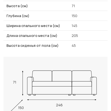
Высота (см)
71
Глубина (см)
150
Ширина спального места (см)
145
Длина спального места (см)
205
Высота сиденья от пола (см)
45
71
246
150