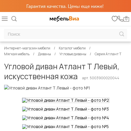
Гарантия качества. Цены еще ниже!
0
Интернет-магазин мебели
Каталог мебели
Мягкая мебель
Диваны
Угловые диваны
Серия Атлант Т
Угловой диван Атлант Т Левый,
искусственная кожа
арт. 5003900020044