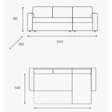
90
240
150
146