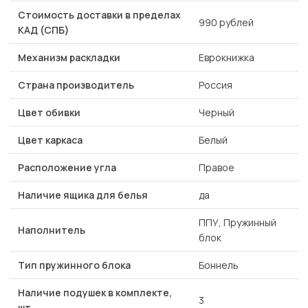
Стоимость доставки в пределах
990 рублей
КАД (СПБ)
Механизм раскладки
Еврокнижка
Страна производитель
Россия
Цвет обивки
Черный
Цвет каркаса
Белый
Расположение угла
Правое
Наличие ящика для белья
да
ППУ, Пружинный
Наполнитель
блок
Тип пружинного блока
Боннель
Наличие подушек в комплекте,
3
шт