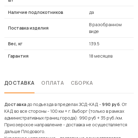
Наличие подлокотников
да
В разобранном
Поставка изделия
виде
Вес, кг
139.5
Гарантия
18 месяцев
ДОСТАВКА
ОПЛАТА
СБОРКА
Доставка
до подъезда в пределах ЗСД-КАД -
990 руб
. От
КАД во все стороны - 100 км + г. Выборг (только в рамках
административных границ города): 990 руб + 35 руб./км.
Приозерское направление - доставка не осуществляется
дальше Плодового.