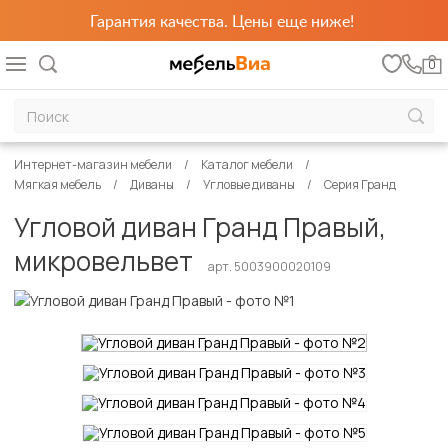
Гарантия качества. Цены еще ниже!
0
Интернет-магазин мебели
Каталог мебели
Мягкая мебель
Диваны
Угловые диваны
Серия Гранд
Угловой диван Гранд Правый,
микровельвет
арт. 5003900020109