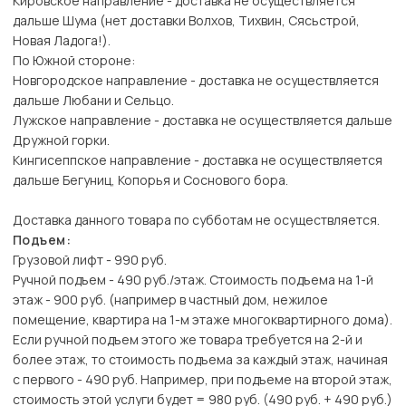
Кировское направление - доставка не осуществляется
дальше Шума (нет доставки Волхов, Тихвин, Сясьстрой,
Новая Ладога!).
По Южной стороне:
Новгородское направление - доставка не осуществляется
дальше Любани и Сельцо.
Лужское направление - доставка не осуществляется дальше
Дружной горки.
Кингисеппское направление - доставка не осуществляется
дальше Бегуниц, Копорья и Соснового бора.
Доставка данного товара по субботам не осуществляется.
Подъем:
Грузовой лифт - 990 руб.
Ручной подъем - 490 руб./этаж. Стоимость подъема на 1-й
этаж - 900 руб. (например в частный дом, нежилое
помещение, квартира на 1-м этаже многоквартирного дома).
Если ручной подъем этого же товара требуется на 2-й и
более этаж, то стоимость подъема за каждый этаж, начиная
с первого - 490 руб. Например, при подъеме на второй этаж,
стоимость этой услуги будет = 980 руб. (490 руб. + 490 руб.)