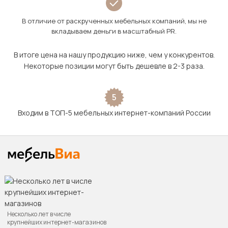
В отличие от раскрученных мебельных компаний, мы не
вкладываем деньги в масштабный PR.
В итоге цена на нашу продукцию ниже, чем у конкурентов.
Некоторые позиции могут быть дешевле в 2-3 раза.
5
Входим в ТОП-5 мебельных интернет-компаний России
Несколько лет в числе
крупнейших интернет-магазинов