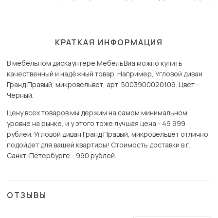
КРАТКАЯ ИНФОРМАЦИЯ
В мебельном дискаунтере МебельВиа можно купить
качественный и надёжный товар. Например, Угловой диван
Гранд Правый, микровельвет, арт. 5003900020109. Цвет -
Черный.
Цену всех товаров мы держим на самом минимальном
уровне на рынке, и у этого тоже лучшая цена - 49 999
рублей. Угловой диван Гранд Правый, микровельвет отлично
подойдет для вашей квартиры! Стоимость доставки в г.
Санкт-Петербурге - 990 рублей.
ОТЗЫВЫ