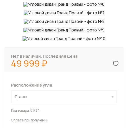
Нет в наличии. Последняя цена
49 999
Расположение угла
Правое
Правое
Код товара:
81734
Оплата при получении