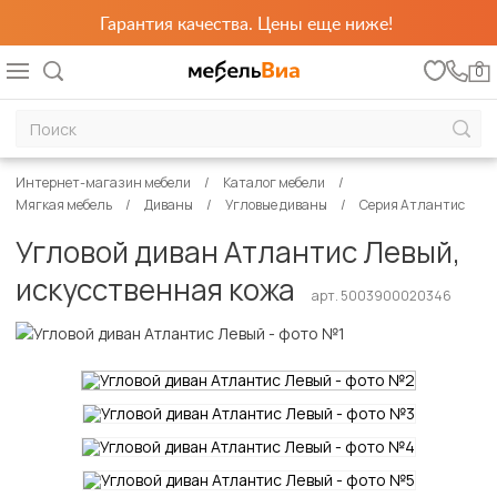
Гарантия качества. Цены еще ниже!
0
Интернет-магазин мебели
Каталог мебели
Мягкая мебель
Диваны
Угловые диваны
Серия Атлантис
Угловой диван Атлантис Левый,
искусственная кожа
арт. 5003900020346