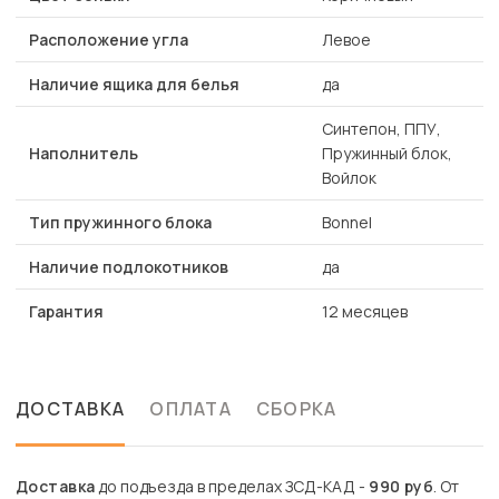
Расположение угла
Левое
Наличие ящика для белья
да
Синтепон, ППУ,
Наполнитель
Пружинный блок,
Войлок
Тип пружинного блока
Bonnel
Наличие подлокотников
да
Гарантия
12 месяцев
ДОСТАВКА
ОПЛАТА
СБОРКА
Доставка
до подъезда в пределах ЗСД-КАД -
990 руб
. От