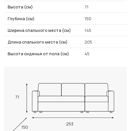
Высота (см)
71
Глубина (см)
150
Ширина спального места (см)
145
Длина спального места (см)
205
Высота сиденья от пола (см)
45
71
253
150