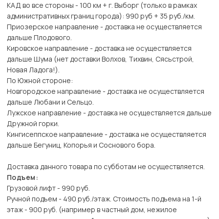
КАД во все стороны - 100 км + г. Выборг (только в рамках
административных границ города): 990 руб + 35 руб./км.
Приозерское направление - доставка не осуществляется
дальше Плодового.
Кировское направление - доставка не осуществляется
дальше Шума (нет доставки Волхов, Тихвин, Сясьстрой,
Новая Ладога!).
По Южной стороне:
Новгородское направление - доставка не осуществляется
дальше Любани и Сельцо.
Лужское направление - доставка не осуществляется дальше
Дружной горки.
Кингисеппское направление - доставка не осуществляется
дальше Бегуниц, Копорья и Соснового бора.
Доставка данного товара по субботам не осуществляется.
Подъем:
Грузовой лифт - 990 руб.
Ручной подъем - 490 руб./этаж. Стоимость подъема на 1-й
этаж - 900 руб. (например в частный дом, нежилое