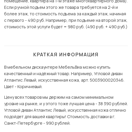
помещение, квартира на 1-м этаже многоквартирного дома).
Если ручной подъем этого же товара требуется на 2-й и
более этаж, то стоимость подъема за каждый этаж, начиная
с первого - 490 руб. Например, при подъеме на второй этаж,
стоимость этой услуги будет = 980 руб. (490 руб. + 490 руб.)
КРАТКАЯ ИНФОРМАЦИЯ
В мебельном дискаунтере МебельВиа можно купить
качественный и надёжный товар. Например, Угловой диван
Атлантис Левый, искусственная кожа, арт. 5003900020346.
Цвет - Коричневый.
Цену всех товаров мы держим на самом минимальном
уровне на рынке, и у этого тоже лучшая цена - 38 390 рублей.
Угловой диван Атлантис Левый, искусственная кожа отлично
подойдет для вашей квартиры! Стоимость доставки в г.
Санкт-Петербурге - 990 рублей.