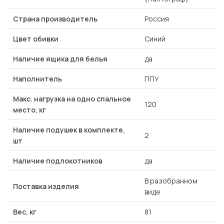
Страна производитель
Россия
Цвет обивки
Синий
Наличие ящика для белья
да
Наполнитель
ППУ
Макс. нагрузка на одно спальное
120
место, кг
Наличие подушек в комплекте,
2
шт
Наличие подлокотников
да
В разобранном
Поставка изделия
виде
Вес, кг
81