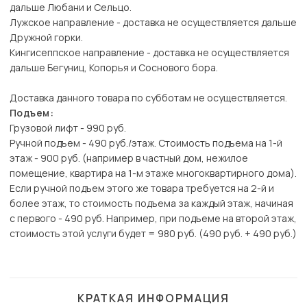
дальше Любани и Сельцо.
Лужское направление - доставка не осуществляется дальше
Дружной горки.
Кингисеппское направление - доставка не осуществляется
дальше Бегуниц, Копорья и Соснового бора.
Доставка данного товара по субботам не осуществляется.
Подъем:
Грузовой лифт - 990 руб.
Ручной подъем - 490 руб./этаж. Стоимость подъема на 1-й
этаж - 900 руб. (например в частный дом, нежилое
помещение, квартира на 1-м этаже многоквартирного дома).
Если ручной подъем этого же товара требуется на 2-й и
более этаж, то стоимость подъема за каждый этаж, начиная
с первого - 490 руб. Например, при подъеме на второй этаж,
стоимость этой услуги будет = 980 руб. (490 руб. + 490 руб.)
КРАТКАЯ ИНФОРМАЦИЯ