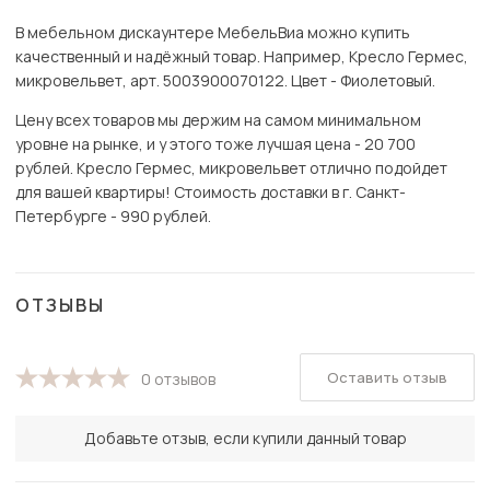
В мебельном дискаунтере МебельВиа можно купить
качественный и надёжный товар. Например, Кресло Гермес,
микровельвет, арт. 5003900070122. Цвет - Фиолетовый.
Цену всех товаров мы держим на самом минимальном
уровне на рынке, и у этого тоже лучшая цена - 20 700
рублей. Кресло Гермес, микровельвет отлично подойдет
для вашей квартиры! Стоимость доставки в г. Санкт-
Петербурге - 990 рублей.
ОТЗЫВЫ
Оставить отзыв
0 отзывов
Добавьте отзыв, если купили данный товар