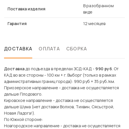
В разобранном
Поставка изделия
виде
Гарантия
12 месяцев
ДОСТАВКА
ОПЛАТА
СБОРКА
Доставка
до подъезда в пределах ЗСД-КАД -
990 руб
. От
КАД во все стороны - 100 км + г. Выборг (только в рамках
административных границ города): 990 руб + 35 руб./км.
Приозерское направление - доставка не осуществляется
дальше Плодового.
Кировское направление - доставка не осуществляется
дальше Шума (нет доставки Волхов, Тихвин, Сясьстрой,
Новая Ладога!).
По Южной стороне:
Новгородское направление - доставка не осуществляется