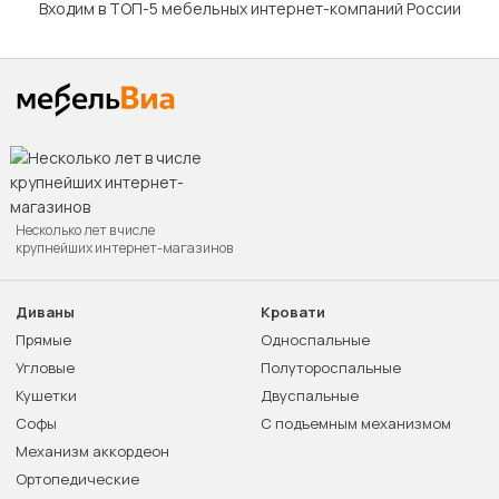
Входим в ТОП-5 мебельных интернет-компаний России
Несколько лет в числе
крупнейших интернет-магазинов
Диваны
Кровати
Прямые
Односпальные
Угловые
Полутороспальные
Кушетки
Двуспальные
Софы
С подъемным механизмом
Механизм аккордеон
Ортопедические