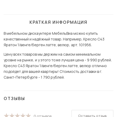
КРАТКАЯ ИНФОРМАЦИЯ
В мебельном дискаунтере МебельВиа можно купить
качественный и надёжный товар. Например, Кресло С43
Яратон 1/венге/берген латте, велюр, арт. 101956.
Цену всех товаров мы держим на самом минимальном
уровне на рынке, и у этого тоже лучшая цена - 9 990 рублей.
Кресло С43 Яратон 1/венге/берген латте, велюр отлично
подойдет для вашей квартиры! Стоимость доставки в г.
Санкт-Петербурге - 1 790 рублей.
ОТЗЫВЫ
Оставить отзыв
0 отзывов