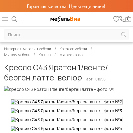
Гарантия качества. Цены еще ниже!
0
Интернет-магазин мебели
Каталог мебели
Мягкая мебель
Кресла
Мягкие кресла
Кресло С43 Яратон 1/венге/
берген латте, велюр
арт. 101956