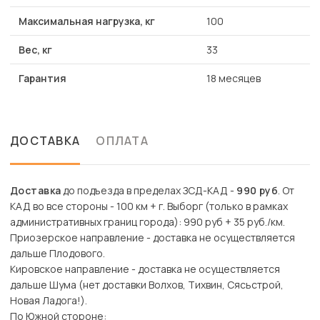
Максимальная нагрузка, кг
100
Вес, кг
33
Гарантия
18 месяцев
ДОСТАВКА
ОПЛАТА
Доставка
до подъезда в пределах ЗСД-КАД -
990 руб
. От
КАД во все стороны - 100 км + г. Выборг (только в рамках
административных границ города): 990 руб + 35 руб./км.
Приозерское направление - доставка не осуществляется
дальше Плодового.
Кировское направление - доставка не осуществляется
дальше Шума (нет доставки Волхов, Тихвин, Сясьстрой,
Новая Ладога!).
По Южной стороне: