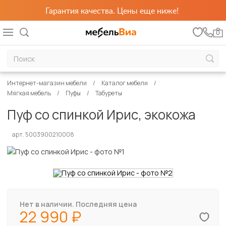
Гарантия качества. Цены еще ниже!
0
Интернет-магазин мебели
Каталог мебели
Мягкая мебель
Пуфы
Табуреты
Пуф со спинкой Ирис, экокожа
арт. 5003900210008
Нет в наличии. Последняя цена
22 990