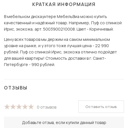
КРАТКАЯ ИНФОРМАЦИЯ
В мебельном дискаунтере МебельВиа можно купить
качественный и надёжный товар. Например, Пуф со спинкой
Ирис, экокожа, арт. 5003900210008. Цвет - Коричневый.
Цену всех товаров мы держим на самом минимальном
уровне на рынке, и у этого тоже лучшая цена - 22 990
рублей. Пуф со спинкой Ирис, экокожа отлично подойдет
для вашей квартиры! Стоимость доставки в г. Санкт-
Петербурге - 990 рублей.
ОТЗЫВЫ
Оставить отзыв
0 отзывов
Добавьте отзыв, если купили данный товар