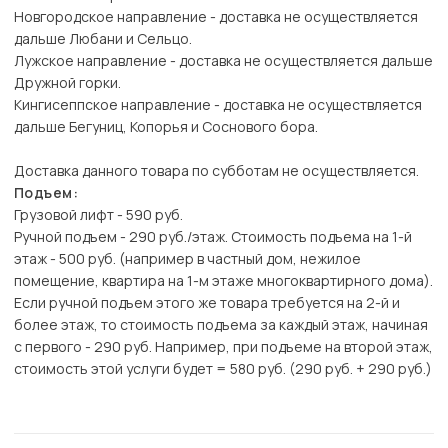
Новгородское направление - доставка не осуществляется
дальше Любани и Сельцо.
Лужское направление - доставка не осуществляется дальше
Дружной горки.
Кингисеппское направление - доставка не осуществляется
дальше Бегуниц, Копорья и Соснового бора.
Доставка данного товара по субботам не осуществляется.
Подъем:
Грузовой лифт - 590 руб.
Ручной подъем - 290 руб./этаж. Стоимость подъема на 1-й
этаж - 500 руб. (например в частный дом, нежилое
помещение, квартира на 1-м этаже многоквартирного дома).
Если ручной подъем этого же товара требуется на 2-й и
более этаж, то стоимость подъема за каждый этаж, начиная
с первого - 290 руб. Например, при подъеме на второй этаж,
стоимость этой услуги будет = 580 руб. (290 руб. + 290 руб.)