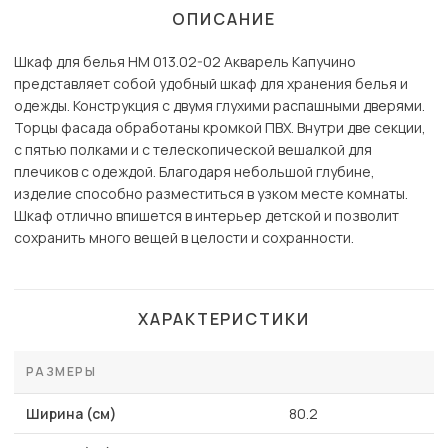
ОПИСАНИЕ
Шкаф для белья НМ 013.02-02 Акварель Капучино
представляет собой удобный шкаф для хранения белья и
одежды. Конструкция с двумя глухими распашными дверями.
Торцы фасада обработаны кромкой ПВХ. Внутри две секции,
с пятью полками и с телескопической вешалкой для
плечиков с одеждой. Благодаря небольшой глубине,
изделие способно разместиться в узком месте комнаты.
Шкаф отлично впишется в интерьер детской и позволит
сохранить много вещей в целости и сохранности.
ХАРАКТЕРИСТИКИ
РАЗМЕРЫ
Ширина (см)
80.2