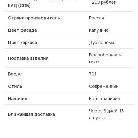
1 200 рублей
КАД (СПБ)
Страна производитель
Россия
Цвет фасада
Капучино
Цвет каркаса
Дуб сонома
В разобранном
Поставка изделия
виде
Вес, кг
70.1
Стиль
Современный
Наличие
Есть в наличии
Через 6 дней, 15
Ближайшая доставка
августа