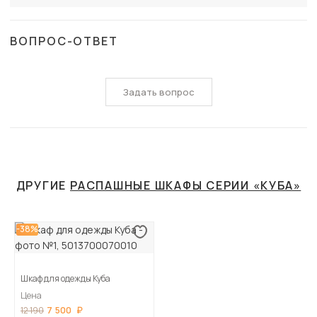
ВОПРОС-ОТВЕТ
Задать вопрос
ДРУГИЕ
РАСПАШНЫЕ ШКАФЫ СЕРИИ «КУБА»
-38%
Шкаф для одежды Куба
Цена
7 500
12 190