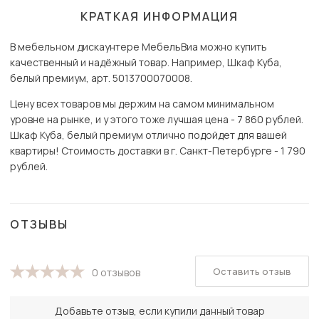
КРАТКАЯ ИНФОРМАЦИЯ
В мебельном дискаунтере МебельВиа можно купить
качественный и надёжный товар. Например, Шкаф Куба,
белый премиум, арт. 5013700070008.
Цену всех товаров мы держим на самом минимальном
уровне на рынке, и у этого тоже лучшая цена - 7 860 рублей.
Шкаф Куба, белый премиум отлично подойдет для вашей
квартиры! Стоимость доставки в г. Санкт-Петербурге - 1 790
рублей.
ОТЗЫВЫ
Оставить отзыв
0 отзывов
Добавьте отзыв, если купили данный товар