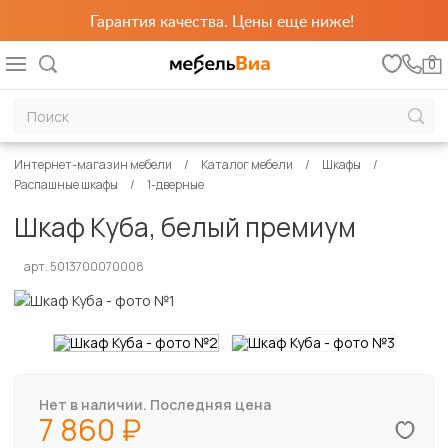
Гарантия качества. Цены еще ниже!
0
Интернет-магазин мебели
Каталог мебели
Шкафы
Распашные шкафы
1-дверные
Шкаф Куба, белый премиум
арт. 5013700070008
Нет в наличии. Последняя цена
7 860