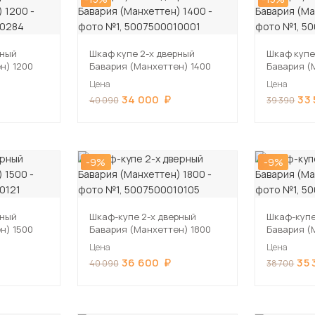
рный
Шкаф купе 2-х дверный
Шкаф купе
н) 1200
Бавария (Манхеттен) 1400
Бавария (
Цена
Цена
34 000
33
40 090
39 390
-9%
-9%
рный
Шкаф-купе 2-х дверный
Шкаф-купе
н) 1500
Бавария (Манхеттен) 1800
Бавария (
Цена
Цена
36 600
35 
40 090
38 700