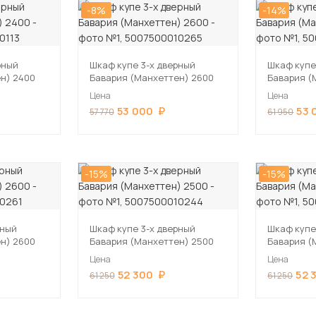
-8%
-14%
рный
Шкаф купе 3-х дверный
Шкаф купе
н) 2400
Бавария (Манхеттен) 2600
Бавария (
Цена
Цена
53 000
53 
57 770
61 950
-15%
-15%
рный
Шкаф купе 3-х дверный
Шкаф купе
н) 2600
Бавария (Манхеттен) 2500
Бавария (
Цена
Цена
52 300
52 
61 250
61 250