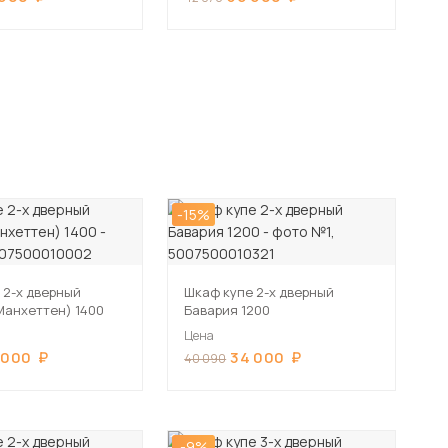
-15%
 2-х дверный
Шкаф купе 2-х дверный
Манхеттен) 1400
Бавария 1200
Цена
 000
34 000
40 090
-9%