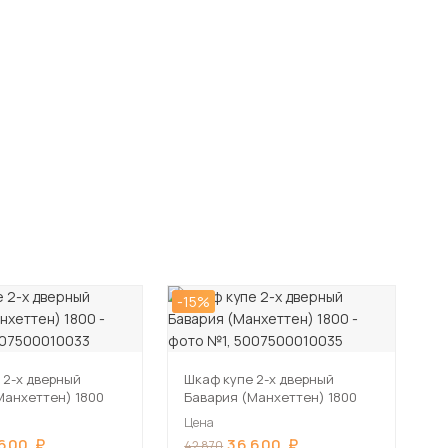
-15%
 2-х дверный
Шкаф купе 2-х дверный
Манхеттен) 1800
Бавария (Манхеттен) 1800
Цена
 600
36 600
42 870