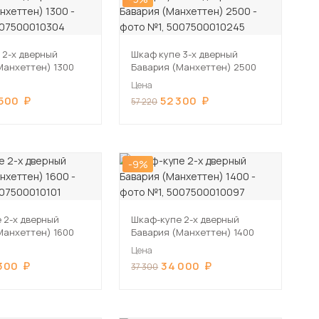
 2-х дверный
Шкаф купе 3-х дверный
Манхеттен) 1300
Бавария (Манхеттен) 2500
Цена
 500
52 300
57 220
-9%
 2-х дверный
Шкаф-купе 2-х дверный
Манхеттен) 1600
Бавария (Манхеттен) 1400
Цена
300
34 000
37 300