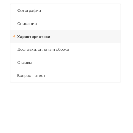
Шкафы-купе для дачи
Фотографии
Описание
Характеристики
 мебель для гостиных
Преимущества
Доставка, оплата и сборка
Отзывы
Вопрос - ответ