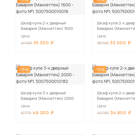
Шкаф купе 2-х дверный
Шкаф купе 2-х две
Бавария (Манхеттен) 1600
Бавария (Манхетте
Цена
Цена
35 300
33 000
41 480
38 700
-15%
-15%
Шкаф купе 3-х дверный
Шкаф купе 2-х две
Бавария (Манхеттен) 2000
Бавария (Манхетте
Цена
Цена
49 200
34 800
57 770
40 780