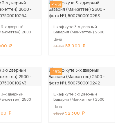
-14%
 3-х дверный
Шкаф купе 3-х дверный
Манхеттен) 2600
Бавария (Манхеттен) 2600
Цена
000
53 000
61 950
-15%
 3-х дверный
Шкаф купе 3-х дверный
Манхеттен) 2500
Бавария (Манхеттен) 2500
Цена
300
52 300
61 250