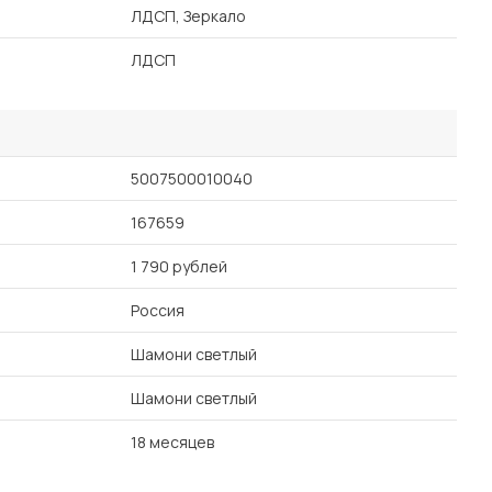
ЛДСП, Зеркало
ЛДСП
5007500010040
167659
1 790 рублей
Россия
Шамони светлый
Шамони светлый
18 месяцев