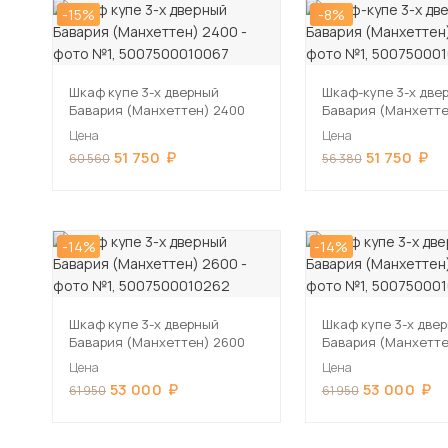
-15%
-8%
Шкаф купе 3-х дверный
Шкаф-купе 3-х две
Бавария (Манхеттен) 2400
Бавария (Манхетте
Цена
Цена
51 750
51 750
60 560
56 380
-14%
-14%
Шкаф купе 3-х дверный
Шкаф купе 3-х две
Бавария (Манхеттен) 2600
Бавария (Манхетте
Цена
Цена
53 000
53 000
61 950
61 950