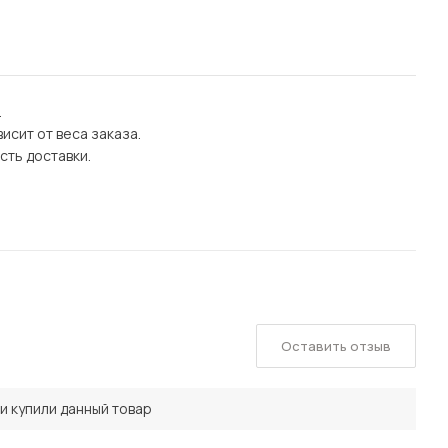
.
исит от веса заказа.
сть доставки.
Оставить отзыв
и купили данный товар