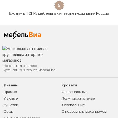
5
Входим в ТОП-5 мебельных интернет-компаний России
Несколько лет в числе
крупнейших интернет-магазинов
Диваны
Кровати
Прямые
Односпальные
Угловые
Полутороспальные
Кушетки
Двуспальные
Софы
С подъемным механизмом