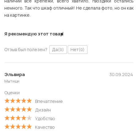
наличии все крепежи, всего хватило, гвоздики остались
немного. Так что шкаф отличный! Не сделала фото, но он как
на картинке.
Я рекомендую этот товар
Отзыв был полезен?
Да
Нет
(0)
(0)
Эльвира
30.09.2024
Мытищи
Оценки
Впечатление
Дизайн
Удобство
Качество