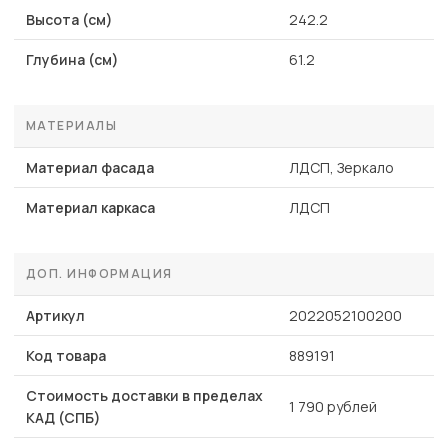
Высота (см)
242.2
Глубина (см)
61.2
МАТЕРИАЛЫ
Материал фасада
ЛДСП, Зеркало
Материал каркаса
ЛДСП
ДОП. ИНФОРМАЦИЯ
Артикул
2022052100200
Код товара
889191
Стоимость доставки в пределах
1 790 рублей
КАД (СПБ)