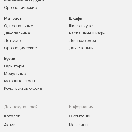
Механизм аккордеон
Ортопедические
Матрасы
Шкафы
Односпальные
Шкафы-купе
Двуспальные
Распашные шкафы
Детские
Для прихожей
Ортопедические
Для спальни
Кухни
Гарнитуры
Модульные
Кухонные столы
Конструктор кухонь
Для покупателей
Информация
Каталог
О компании
Акции
Магазины