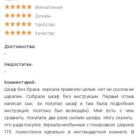
С высокой оценкой
Впечатление
С низкой оценкой
Дизайн
Удобство
Качество
Достоинства:
-
Недостатки:
-
Комментарий:
Шкаф без брака, зеркала привезли целые, нет ни сколов ни
царапин. Собрали шкаф без инструкции. Первый отзыв
написал сын, он покупал шкаф и там была подробная
инструкция, поэтому был возмущён). Мне есть с чем
сравнить, покупала два раза онлайн шкафы. Могу сказать,
что рада покупке. Зеркала необычные с тонировкой. Ширина
173, поместился идеально в нестандартной комнате. В