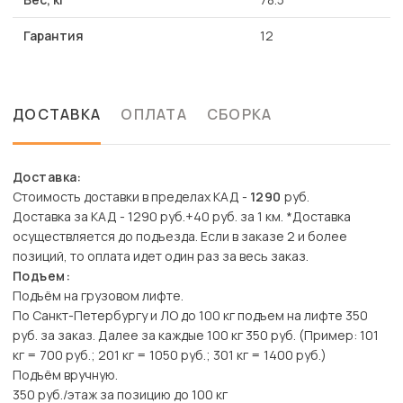
Гарантия
12
ДОСТАВКА
ОПЛАТА
СБОРКА
Доставка:
Стоимость доставки в пределах КАД -
1290
руб.
Доставка за КАД - 1290 руб.+40 руб. за 1 км. *Доставка
осуществляется до подъезда. Если в заказе 2 и более
позиций, то оплата идет один раз за весь заказ.
Подъем:
Подъём на грузовом лифте.
По Санкт-Петербургу и ЛО до 100 кг подъем на лифте 350
руб. за заказ. Далее за каждые 100 кг 350 руб. (Пример: 101
кг = 700 руб.; 201 кг = 1050 руб.; 301 кг = 1400 руб.)
Подъём вручную.
350 руб./этаж за позицию до 100 кг