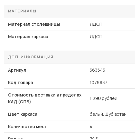
МАТЕРИАЛЫ
Материал столешницы
ЛДСП
Материал каркаса
ЛДСП
ДОП. ИНФОРМАЦИЯ
Артикул
563545
Код товара
1079937
Стоимость доставки в пределах
1 290 рублей
КАД (СПБ)
Цвет каркаса
белый, Дуб вотан
Количество мест
4
Вес, кг
78.5