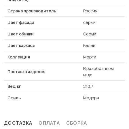
Страна производитель
Россия
Цвет фасада
серый
Цвет обивки
Серый
Цвет каркаса
Белый
Коллекция
Морти
В разобранном
Поставка изделия
виде
Вес, кг
210.7
Стиль
Модерн
ДОСТАВКА
ОПЛАТА
СБОРКА