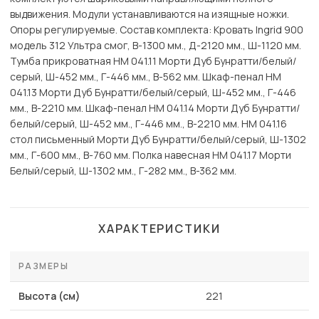
выдвижения. Модули устанавливаются на изящные ножки.
Опоры регулируемые. Состав комплекта: Кровать Ingrid 900
модель 312 Ультра смог, В-1300 мм., Д-2120 мм., Ш-1120 мм.
Тумба прикроватная НМ 041.11 Морти Дуб Бунратти/белый/
серый, Ш-452 мм., Г-446 мм., В-562 мм. Шкаф-пенал НМ
041.13 Морти Дуб Бунратти/белый/серый, Ш-452 мм., Г-446
мм., В-2210 мм. Шкаф-пенал НМ 041.14 Морти Дуб Бунратти/
белый/серый, Ш-452 мм., Г-446 мм., В-2210 мм. НМ 041.16
стол письменный Морти Дуб Бунратти/белый/серый, Ш-1302
мм., Г-600 мм., В-760 мм. Полка навесная НМ 041.17 Морти
Белый/серый, Ш-1302 мм., Г-282 мм., В-362 мм.
ХАРАКТЕРИСТИКИ
РАЗМЕРЫ
Высота (см)
221