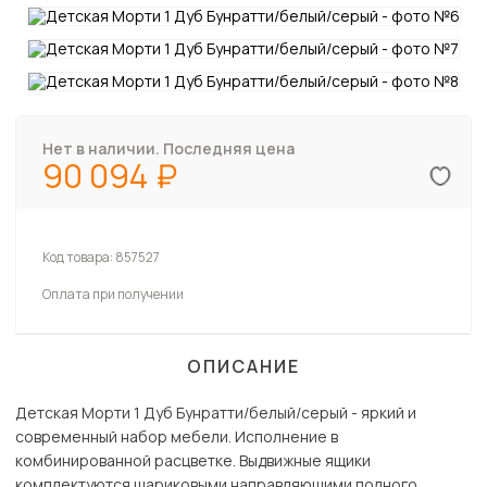
Нет в наличии. Последняя цена
90 094
Код товара:
857527
Оплата при получении
ОПИСАНИЕ
Детская Морти 1 Дуб Бунратти/белый/серый - яркий и
современный набор мебели. Исполнение в
комбинированной расцветке. Выдвижные ящики
комплектуются шариковыми направляющими полного