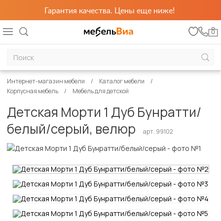
Гарантия качества. Цены еще ниже!
0
Интернет-магазин мебели
Каталог мебели
Корпусная мебель
Мебель для детской
Детская Морти 1 Дуб Бунратти/
белый/серый, велюр
арт. 99102