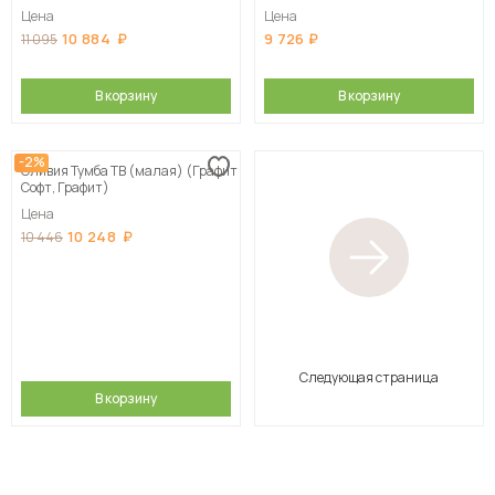
Цена
Цена
10 884
9 726
11 095
В корзину
В корзину
-2%
Оливия Тумба ТВ (малая) (Графит
Софт, Графит)
Цена
10 248
10 446
Следующая страница
В корзину