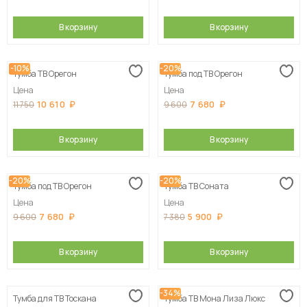
В корзину
В корзину
-10%
-20%
Тумба ТВ Орегон
Тумба под ТВ Орегон
Цена
Цена
10 610
7 680
11 750
9 600
В корзину
В корзину
-20%
-20%
Тумба под ТВ Орегон
Тумба ТВ Соната
Цена
Цена
7 680
5 900
9 600
7 380
В корзину
В корзину
-34%
Тумба для ТВ Тоскана
Тумба ТВ Мона Лиза Люкс