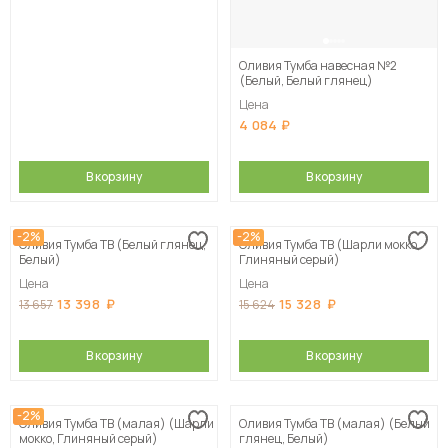
Оливия Тумба навесная №2
(Белый, Белый глянец)
Цена
4 084
В корзину
В корзину
-2%
-2%
Оливия Тумба ТВ (Белый глянец,
Оливия Тумба ТВ (Шарли мокко,
Белый)
Глиняный серый)
Цена
Цена
13 398
15 328
13 657
15 624
В корзину
В корзину
-2%
Оливия Тумба ТВ (малая) (Шарли
Оливия Тумба ТВ (малая) (Белый
мокко, Глиняный серый)
глянец, Белый)