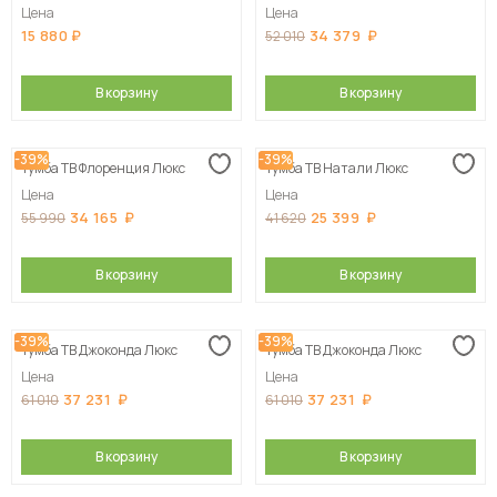
Цена
Цена
15 880
34 379
52 010
В корзину
В корзину
-39%
-39%
Тумба ТВ Флоренция Люкс
Тумба ТВ Натали Люкс
Цена
Цена
34 165
25 399
55 990
41 620
В корзину
В корзину
-39%
-39%
Тумба ТВ Джоконда Люкс
Тумба ТВ Джоконда Люкс
Цена
Цена
37 231
37 231
61 010
61 010
В корзину
В корзину