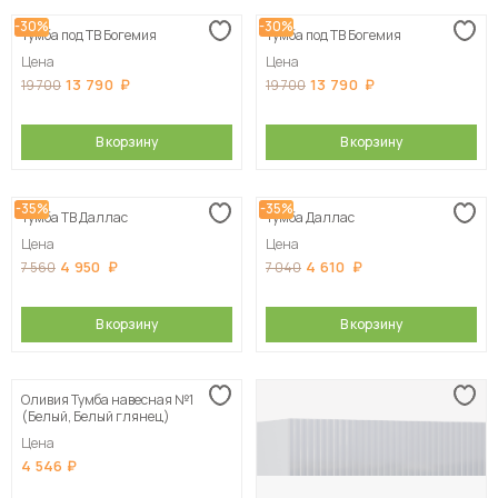
-30%
-30%
Тумба под ТВ Богемия
Тумба под ТВ Богемия
Цена
Цена
13 790
13 790
19 700
19 700
В корзину
В корзину
-35%
-35%
Тумба ТВ Даллас
Тумба Даллас
Цена
Цена
4 950
4 610
7 560
7 040
В корзину
В корзину
Оливия Тумба навесная №1
(Белый, Белый глянец)
Цена
4 546